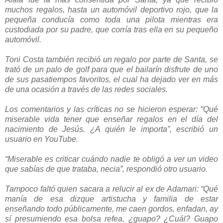
muchos regalos, hasta un automóvil deportivo rojo, que la
pequeña conducía como toda una pilota mientras era
custodiada por su padre, que corría tras ella en su pequeño
automóvil.
Toni Costa también recibió un regalo por parte de Santa, se
trató de un palo de golf para que el bailarín disfrute de uno
de sus pasatiempos favoritos, el cual ha dejado ver en más
de una ocasión a través de las redes sociales.
Los comentarios y las críticas no se hicieron esperar: “Qué
miserable vida tener que enseñar regalos en el día del
nacimiento de Jesús. ¿A quién le importa”, escribió un
usuario en YouTube.
“Miserable es criticar cuándo nadie te obligó a ver un video
que sabías de que trataba, necia”, respondió otro usuario.
Tampoco faltó quien sacara a relucir al ex de Adamari: “Qué
manía de esa dizque artistucha y familia de estar
enseñando todo públicamente, me caen gordos, enfadan, ay
sí presumiendo esa bolsa refea, ¿guapo? ¿Cuál? Guapo