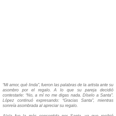
“Mi amor, qué linda”, fueron las palabras de la artista ante su
asombro por el regalo. A lo que su pareja decidió
contestarle: “No, a mí no me digas nada. Díselo a Santa”.
López continuó expresando: “Gracias Santa”, mientras
sonreía asombrada al apreciar su regalo.
Alaïa fue la más consentida por Santa, ya que recibió