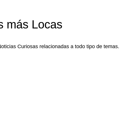
s más Locas
Noticias Curiosas relacionadas a todo tipo de temas.