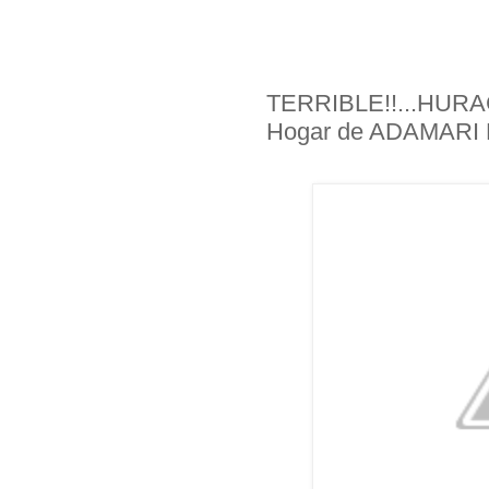
TERRIBLE!!...HURA
Hogar de ADAMARI L