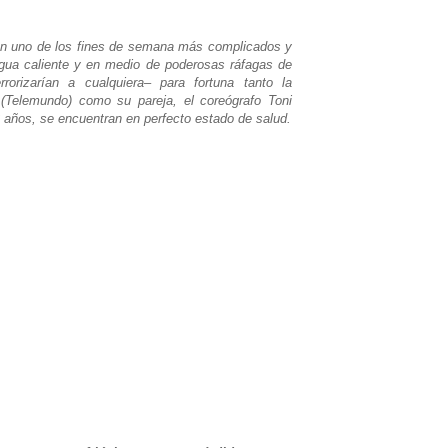
on uno de los fines de semana más complicados y
 agua caliente y en medio de poderosas ráfagas de
rrorizarían a cualquiera– para fortuna tanto la
(Telemundo) como su pareja, el coreógrafo Toni
2 años, se encuentran en perfecto estado de salud.