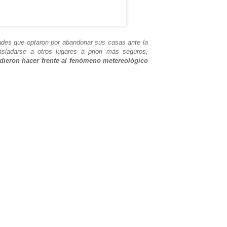
dades que optaron por abandonar sus casas ante la
asladarse a otros lugares a priori más seguros,
dieron hacer frente al fenómeno metereológico