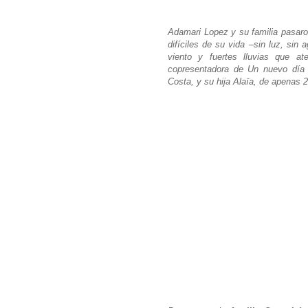
Adamari Lopez y su familia pasar
difíciles de su vida –sin luz, sin
viento y fuertes lluvias que ate
copresentadora de Un nuevo día 
Costa, y su hija Alaïa, de apenas 