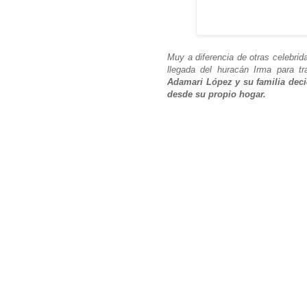
Muy a diferencia de otras celebri
llegada del huracán Irma para tr
Adamari López y su familia deci
desde su propio hogar.