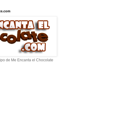
te.com
ipo de Me Encanta el Chocolate