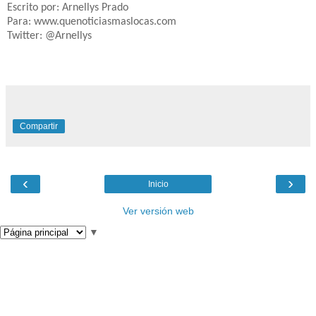
Escrito por: Arnellys Prado
Para: www.quenoticiasmaslocas.com
Twitter: @Arnellys
Compartir
‹
›
Inicio
Ver versión web
▼