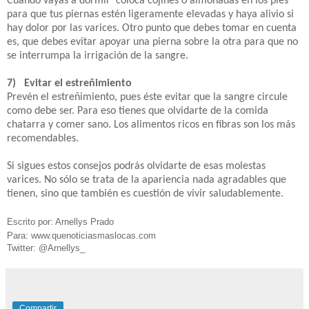
Cuando vayas a dormir coloca cojines o almohadas en los pies
para que tus piernas estén ligeramente elevadas y haya alivio si
hay dolor por las varices. Otro punto que debes tomar en cuenta
es, que debes evitar apoyar una pierna sobre la otra para que no
se interrumpa la irrigación de la sangre.
7) Evitar el estreñimiento
Prevén el estreñimiento, pues éste evitar que la sangre circule
como debe ser. Para eso tienes que olvidarte de la comida
chatarra y comer sano. Los alimentos ricos en fibras son los más
recomendables.
Si sigues estos consejos podrás olvidarte de esas molestas
varices. No sólo se trata de la apariencia nada agradables que
tienen, sino que también es cuestión de vivir saludablemente.
Escrito por: Arnellys Prado
Para: www.quenoticiasmaslocas.com
Twitter: @Arnellys_
Compartir