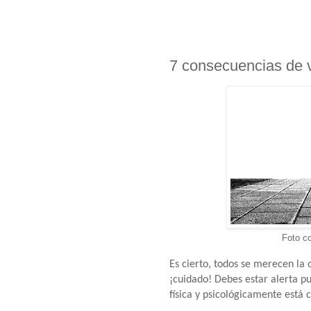
7 consecuencias de v
Foto c
Es cierto, todos se merecen la 
¡cuidado! Debes estar alerta pu
física y psicológicamente está 