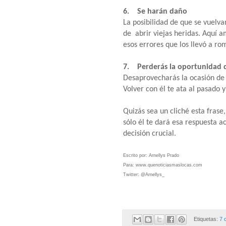
6. Se harán daño
La posibilidad de que se vuelva
de abrir viejas heridas. Aquí 
esos errores que los llevó a ro
7. Perderás la oportunidad 
Desaprovecharás la ocasión de
Volver con él te ata al pasado
Quizás sea un cliché esta frase
sólo él te dará esa respuesta 
decisión crucial.
Escrito por: Arnellys Prado
Para: www.quenoticiasmaslocas.com
Twitter: @Arnellys_
Etiquetas:
7 