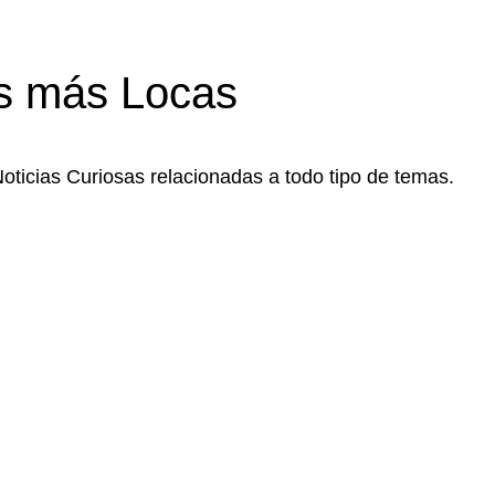
s más Locas
Noticias Curiosas relacionadas a todo tipo de temas.