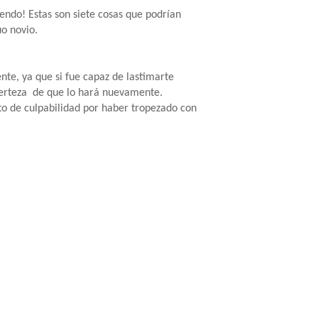
endo! Estas son siete cosas que podrían
uo novio.
ente, ya que si fue capaz de lastimarte
 certeza de que lo hará nuevamente.
o de culpabilidad por haber tropezado con