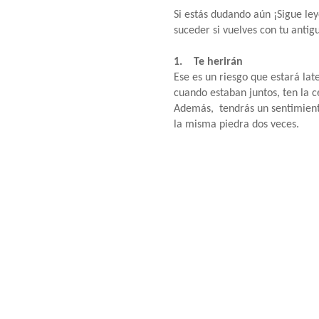
Si estás dudando aún ¡Sigue ley
suceder si vuelves con tu antig
1. Te herirán
Ese es un riesgo que estará lat
cuando estaban juntos, ten la
Además, tendrás un sentimient
la misma piedra dos veces.