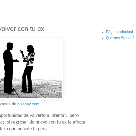
olver con tu ex
Página principal
Quienes Somos?
ortesía de
pixabay.com
oportunidad de volverlo a intentar, pero
es, si regresar de nuevo con tu ex te afecta
claro que no vale la pena.