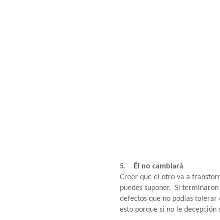
5. Él no cambiará
Creer que el otro va a transfo
puedes suponer. Si terminaron 
defectos que no podías tolerar
esto porque si no le decepción