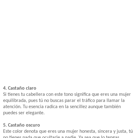
4. Castaño claro
Si tienes tu cabellera con este tono significa que eres una mujer
equilibrada, pues tú no buscas parar el tráfico para llamar la
atención. Tu esencia radica en la sencillez aunque también
puedes ser elegante.
5. Castaño oscuro
Este color denota que eres una mujer honesta, sincera y justa, tú
no tienes nada que ocultarle a nadie. Ya sea que lo tengas