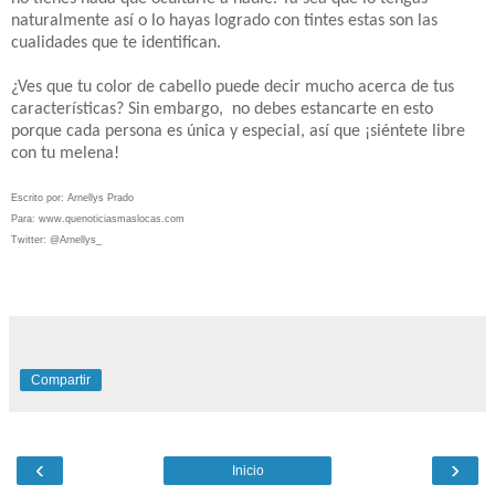
naturalmente así o lo hayas logrado con tintes estas son las
cualidades que te identifican.
¿Ves que tu color de cabello puede decir mucho acerca de tus
características? Sin embargo, no debes estancarte en esto
porque cada persona es única y especial, así que ¡siéntete libre
con tu melena!
Escrito por: Arnellys Prado
Para: www.quenoticiasmaslocas.com
Twitter: @Arnellys_
Compartir
‹
›
Inicio