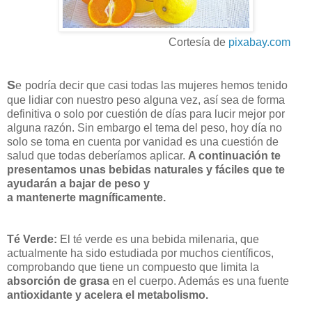
Cortesía de
pixabay.com
S
e
podría decir que casi todas las mujeres hemos tenido
que lidiar con nuestro peso alguna vez, así sea de forma
definitiva o solo por cuestión de días para lucir mejor por
alguna razón. Sin embargo el tema del peso, hoy día no
solo se toma en cuenta por vanidad es una cuestión de
salud que todas deberíamos aplicar.
A continuación te
presentamos unas bebidas naturales y fáciles que te
ayudarán a bajar de peso y
a mantenerte magníficamente.
Té Verde:
El té verde es una bebida milenaria, que
actualmente ha sido estudiada por muchos científicos,
comprobando que tiene un compuesto que limita la
absorción de grasa
en el cuerpo. Además es una fuente
antioxidante y acelera el metabolismo.