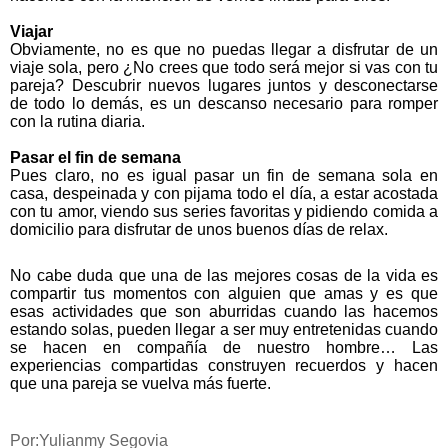
Viajar
Obviamente, no es que no puedas llegar a disfrutar de un
viaje sola, pero ¿No crees que todo será mejor si vas con tu
pareja? Descubrir nuevos lugares juntos y desconectarse
de todo lo demás, es un descanso necesario para romper
con la rutina diaria.
Pasar el fin de semana
Pues claro, no es igual pasar un fin de semana sola en
casa, despeinada y con pijama todo el día, a estar acostada
con tu amor, viendo sus series favoritas y pidiendo comida a
domicilio para disfrutar de unos buenos días de relax.
No cabe duda que una de las mejores cosas de la vida es
compartir tus momentos con alguien que amas y es que
esas actividades que son aburridas cuando las hacemos
estando solas, pueden llegar a ser muy entretenidas cuando
se hacen en compañía de nuestro hombre… Las
experiencias compartidas construyen recuerdos y hacen
que una pareja se vuelva más fuerte.
Por:Yulianmy Segovia