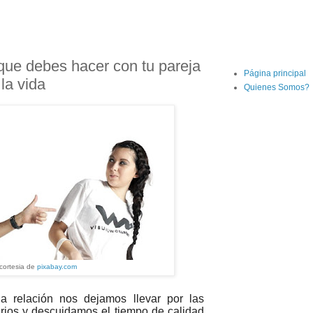
que debes hacer con tu pareja
Página principal
la vida
Quienes Somos?
 cortesia de
pixabay.com
a relación nos dejamos llevar por las
arios y descuidamos el tiempo de calidad