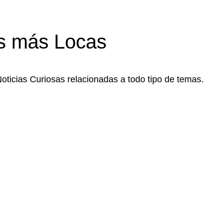
s más Locas
Noticias Curiosas relacionadas a todo tipo de temas.