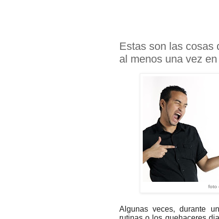
Estas son las cosas 
al menos una vez en 
foto
Algunas veces, durante un
rutinas o los quehaceres di