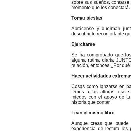
sobre sus sueños, contarse 
momento que los conectará.
Tomar siestas
Abrácense y duerman junt
descubrir lo reconfortante que
Ejercitarse
Se ha comprobado que los 
alguna rutina diaria JUNT
relación, entonces ¿Por qué 
Hacer actividades extrema
Cosas como lanzarse en pa
temes a las alturas, ese 
miedos con el apoyo de tu
historia que contar.
Lean el mismo libro
Aunque creas que puede l
experiencia de lectura les