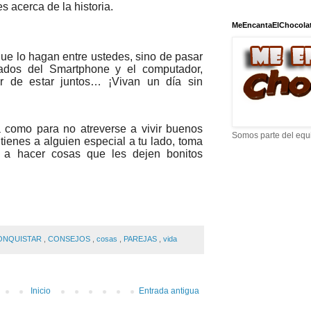
s acerca de la historia.
MeEncantaElChocola
que lo hagan entre ustedes, sino de pasar
ejados del Smartphone y el computador,
ar de estar juntos… ¡Vivan un día sin
 como para no atreverse a vivir buenos
Somos parte del equ
tienes a alguien especial a tu lado, toma
te a hacer cosas que les dejen bonitos
ONQUISTAR
,
CONSEJOS
,
cosas
,
PAREJAS
,
vida
Inicio
Entrada antigua