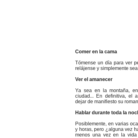
Comer en la cama
Tómense un día para ver pe
relájense y simplemente se
Ver el amanecer
Ya sea en la montaña, en
ciudad... En definitiva, el
dejar de manifiesto su roman
Hablar durante toda la no
Posiblemente, en varias oc
y horas, pero ¿alguna vez 
menos una vez en la vida 