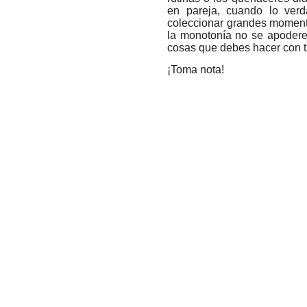
en pareja, cuando lo verd
coleccionar grandes momento
la monotonía no se apodere 
cosas que debes hacer con t
¡Toma nota!