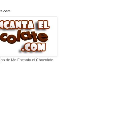
te.com
ipo de Me Encanta el Chocolate