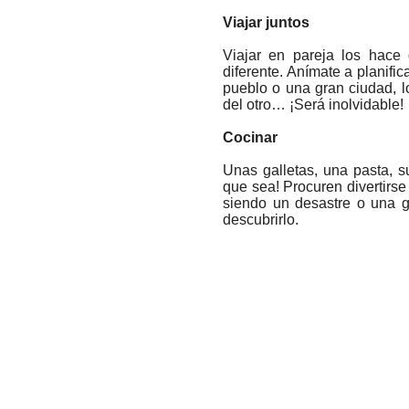
Viajar juntos
Viajar en pareja los hace 
diferente. Anímate a planif
pueblo o una gran ciudad, l
del otro… ¡Será inolvidable!
Cocinar
Unas galletas, una pasta, s
que sea! Procuren divertirs
siendo un desastre o una g
descubrirlo.