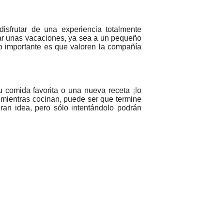
disfrutar de una experiencia totalmente
icar unas vacaciones, ya sea a un pequeño
o importante es que valoren la compañía
u comida favorita o una nueva receta ¡lo
e mientras cocinan, puede ser que termine
ran idea, pero sólo intentándolo podrán