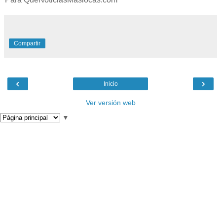
Compartir
‹
›
Inicio
Ver versión web
▼