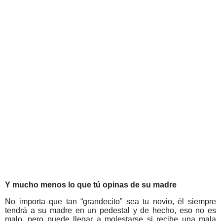
Y mucho menos lo que tú opinas de su madre
No importa que tan “grandecito” sea tu novio, él siempre
tendrá a su madre en un pedestal y de hecho, eso no es
malo, pero puede llegar a molestarse si recibe una mala