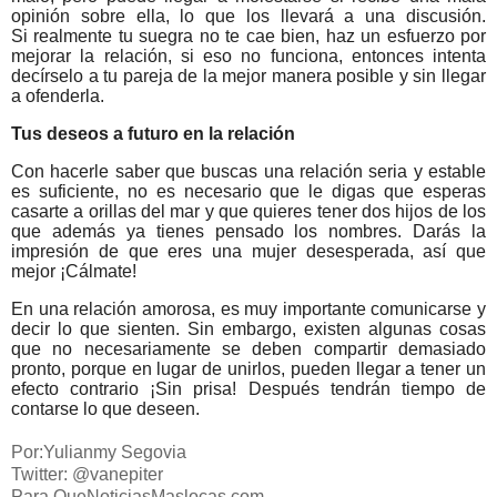
opinión sobre ella, lo que los llevará a una discusión.
Si
realmente
tu suegra no te cae bien, haz un esfuerzo por
mejorar la relación, si eso no funciona, entonces intenta
decírselo a tu pareja de la mejor manera posible y sin llegar
a ofenderla.
Tus deseos a futuro en la relación
Con hacerle saber que buscas una relación seria y estable
es suficiente, no es necesario que le digas que esperas
casarte a orillas del mar y que quieres tener dos hijos de los
que además ya tienes pensado los nombres. Darás la
impresión de que eres una mujer desesperada, así que
mejor ¡Cálmate!
En una relación amorosa, es muy importante comunicarse y
decir lo que sienten. Sin embargo, existen algunas cosas
que no necesariamente se deben compartir demasiado
pronto, porque en lugar de unirlos, pueden llegar a tener un
efecto contrario ¡Sin prisa! Después tendrán tiempo de
contarse lo que deseen.
Por:Yulianmy Segovia
Twitter: @vanepiter
Para QueNoticiasMaslocas.com