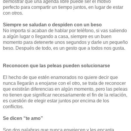
demostrar que una agenda libre puede ser el motivo
perfecto para compartir un tiempo juntos, en lugar de estar
con otros.
Siempre se saludan o despiden con un beso
No importa si acaban de hablar por teléfono, si vas saliendo
a algún lugar o llegando a casa, siempre es un buen
momento para detenerte unos segundos y darle un pequeño
beso. Después de todo, es un gesto que a todos nos gusta.
Reconocen que las peleas pueden solucionarse
El hecho de que estén enamorados no quiere decir que
nunca llegarán a enojarse con el otro, se trata de reconocer
que existirán diferencias en algún momento, pero las peleas
no tienen que significar necesariamente el fin de la relación,
es cuestión de elegir estar juntos por encima de los
conflictos.
Se dicen “te amo”
Son dos palabras que nunca envejecen y les encanta