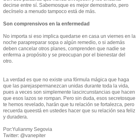
decirse entre sí. Sabemosque es mejor demostrarlo, pero
decírselo a menudo tampoco está de más.
Son comprensivos en la enfermedad
No importa si eso implica quedarse en casa un viernes en la
noche parapreparar sopa o algún remedio, o si además
deben cancelar otros planes, comprenden que nadie se
enferma a propósito y se preocupan por el bienestar del
otro.
La verdad es que no existe una fórmula mágica que haga
que las parejaspermanezcan unidas durante toda la vida,
pues a veces son simplemente lascircunstancias que hacen
que esos lazos se rompan. Pero sin duda, esos secretosque
te hemos revelado, harán que tu relación se fortalezca, pero
recuerda queestá en ustedes hacer que su relación sea feliz
y duradera.
Por:Yulianmy Segovia
Twitter: @vanepiter