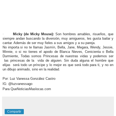
·
Micky (de Micky Mouse):
Son hombres amables, risueños, que
siempre andan buscando la diversión, muy amigueros, les gusta bailar y
cantar. Además de ser muy fieles a sus amigos y a su pareja.
No importa si no te llamas Jasmín, Bella, Jane, Megara, Wendy, Jessie,
Minnie, o si no tienes el apodo de Blanca Nieves, Cenicienta o Bella
Durmiente, Todas somos Princesas de nuestras vidas y podemos ser
las princesas de la vida de alguien. Sin duda alguna el hombre que
elijas será todo un príncipe y lo mejor es que será todo para ti, y no en
un dibujo animado, sino en la realidad.
Por: Luz Vanessa González Castro
IG: @luzvanessago
Para QueNoticiasMaslocas.com
Compartir