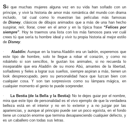
S
é que muchas mujeres alguna vez en su vida han soñado con un
príncipe, y vivir la historia de amor más romántica del mundo con drama
incluido, tal cual como lo muestran las películas más famosas
de
Disney
, clásicos de dibujos animados que a más de una han hecho
suspirar, reír, llorar, creer en el amor y en la típica frase
“Felices por
siempre”
. Hoy te traemos una lista con los más famosos para ver cuál
crees tú que sería tu hombre ideal y vivir tu propia historia al mejor estilo
de
Disney
.
·
Aladdín:
Aunque en la trama Aladdín
era un ladrón, esperemos que
este tipo de hombre, solo te llegue a robar el corazón, y como no
robártelo si son sencillos, le gustan los animales, si no recuerda lo
inseparable que era Aladdín de su mono Abú, amantes de la libertad,
soñadores y fieles a lograr sus sueños, siempre aspiran a más, tienen un
look despreocupado, pero su personalidad hace que luzcan bien con
cualquier cosa. Y son tan sorpresivos como su lámpara mágica, en
cualquier momento el genio te puede sorprender.
·
La Bestia (de la Bella y la Bestia):
No
te dejes guiar por el nombre,
mira que este tipo de personalidad es el vivo ejemplo de que la verdadera
belleza está en el interior y no en lo exterior y a no juzgar por las
apariencias, y aunque al principio puede ser un poco egoísta, en el fondo
tiene un corazón enorme que termina desapareciendo cualquier defecto, y
es un caballero con todas sus letras.