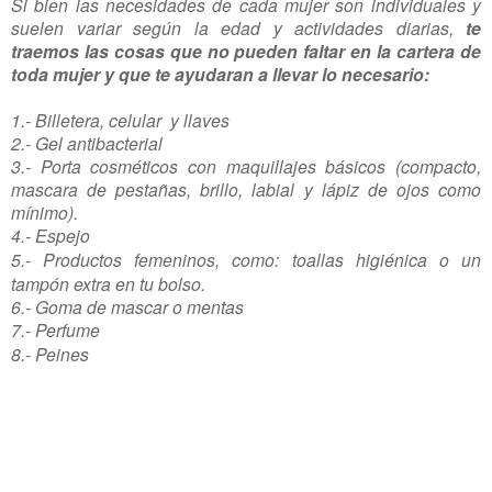
Si bien las necesidades de cada mujer son individuales y
suelen variar según la edad y actividades diarias,
te
traemos las cosas que no pueden faltar en la cartera de
toda mujer y que te ayudaran a llevar lo necesario:
1.- Billetera, celular y llaves
2.- Gel antibacterial
3.- Porta cosméticos con maquillajes básicos (compacto,
mascara de pestañas, brillo, labial y lápiz de ojos como
mínimo).
4.- Espejo
5.- Productos femeninos, como:
toallas higiénica o un
tampón extra en tu bolso.
6.- Goma de mascar o mentas
7.- Perfume
8.- Peines