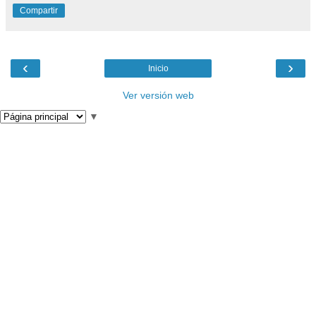
Compartir
‹
›
Inicio
Ver versión web
▼