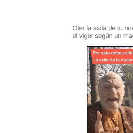
Oler la axila de tu n
el vigor según un mae