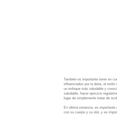
También es importante tener en cue
influenciados por la dieta, el estil
un enfoque más saludable y conscie
saludable, hacer ejercicio regular
lugar de simplemente tratar de ocul
En última instancia, es importante 
con su cuerpo y su olor, y es impor