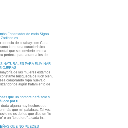
 más Encantador de cada Signo
 Zodiaco es...
o cortesia de pixabay.com Cada
sona tiene una característica
ecial que se convierte en esa
a perfecta para atraer a los de...
PS NATURALES PARA ELIMINAR
S OJERAS
 mayoría de las mujeres estamos
constante búsqueda de lucir bien,
 sea comprando ropa nueva o
lizándonos algún tratamiento de
osas que un hombre hará solo si
á loco por ti
n duda alguna hay hechos que
en más que mil palabras. Tal vez
novio no es de los que dice un “te
” o un “te quiero” a cada in...
EÑAS QUE NO PUEDES