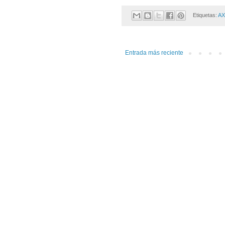
Etiquetas:
AX
Entrada más reciente