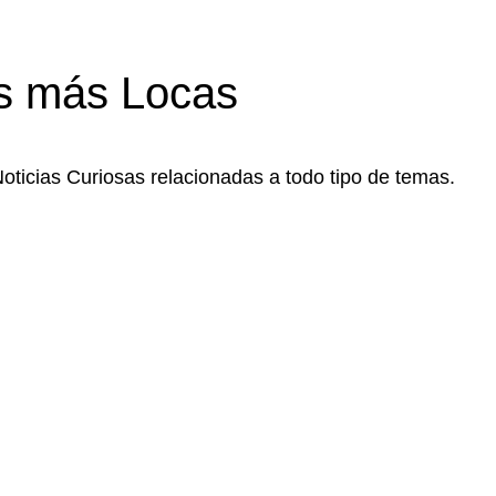
s más Locas
Noticias Curiosas relacionadas a todo tipo de temas.