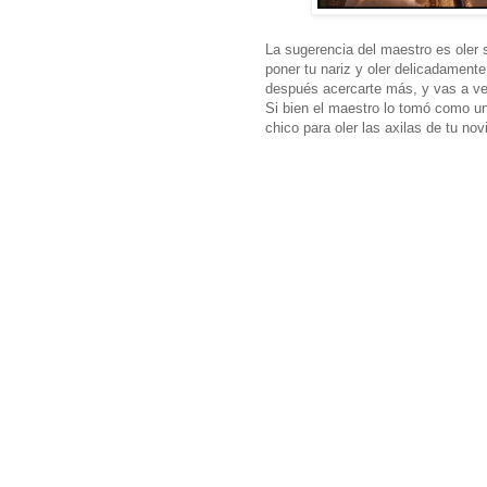
La sugerencia del maestro es oler 
poner tu nariz y oler delicadamente
después acercarte más, y vas a ve
Si bien el maestro lo tomó como un
chico para oler las axilas de tu no