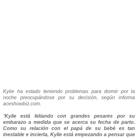
Kylie ha estado teniendo problemas para dormir por la
noche preocupándose por su decisión, según informa
aceshowbiz.com.
“
Kylie está lidiando con grandes pesares por su
embarazo a medida que se acerca su fecha de parto.
Como su relación con el papá de su bebé es tan
inestable e incierta, Kylie está empezando a pensar que