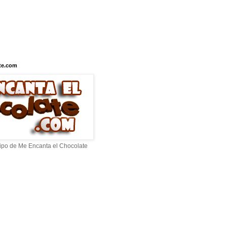
te.com
ipo de Me Encanta el Chocolate