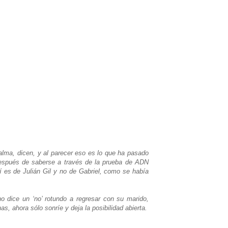
alma, dicen, y al parecer eso es lo que ha pasado
espués de saberse a través de la prueba de ADN
í es de Julián Gil y no de Gabriel, como se había
no dice un ‘no’ rotundo a regresar con su marido,
, ahora sólo sonríe y deja la posibilidad abierta.