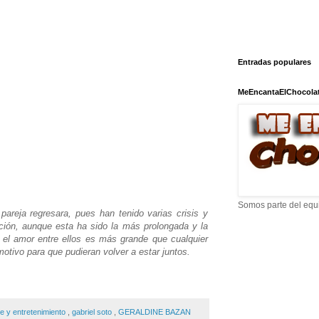
Entradas populares
MeEncantaElChocola
Somos parte del equ
pareja regresara, pues han tenido varias crisis y
ación, aunque esta ha sido la más prolongada y la
 el amor entre ellos es más grande que cualquier
motivo para que pudieran volver a estar juntos.
te y entretenimiento
,
gabriel soto
,
GERALDINE BAZAN