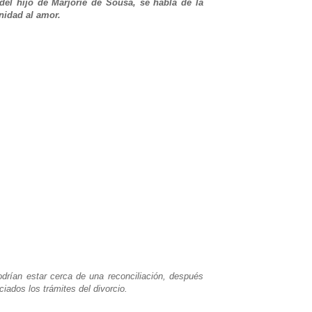
del hijo de Marjorie de Sousa, se habla de la
nidad al amor.
drían estar cerca de una reconciliación, después
iados los trámites del divorcio.