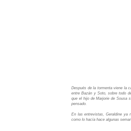
Después de la tormenta viene la c
entre Bazán y Soto, sobre todo d
que el hijo de Marjorie de Sousa s
pensado.
En las entrevistas, Geraldine ya 
como lo hacía hace algunas semanas