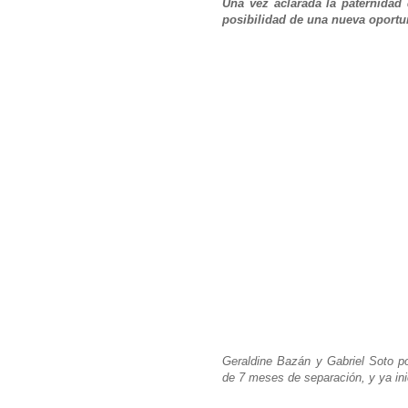
Una vez aclarada la paternidad 
posibilidad de una nueva oportu
Geraldine Bazán y Gabriel Soto po
de 7 meses de separación, y ya inic