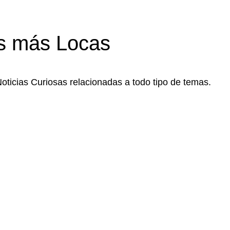
s más Locas
Noticias Curiosas relacionadas a todo tipo de temas.