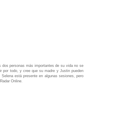
s dos personas más importantes de su vida no se
 ir por todo, y cree que su madre y Justin pueden
. Selena está presente en algunas sesiones, pero
 Radar Online.