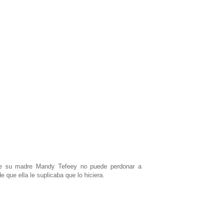
e su madre Mandy Tefeey no puede perdonar a
e que ella le suplicaba que lo hiciera.