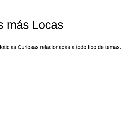
s más Locas
Noticias Curiosas relacionadas a todo tipo de temas.