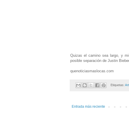
Quizas el camino sea largo, y mi
posible separación de Justin Bieb
quenoticiasmaslocas.com
Etiquetas:
Ar
Entrada más reciente