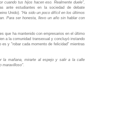
or cuando tus hijos hacen eso. Realmente duele”
,
las ante estudiantes en la sociedad de debate
eino Unido).
“Ha sido un poco difícil en los últimos
an. Para ser honesta, llevo un año sin hablar con
nes que ha mantenido con empresarios en el último
en a la comunidad transexual y concluyó instando
o es y "robar cada momento de felicidad" mientras
 la mañana, mirarte al espejo y salir a la calle
 maravilloso".