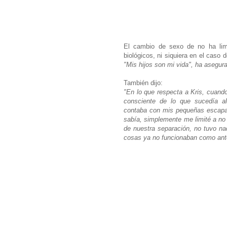
El cambio de sexo de no ha limi
biológicos, ni siquiera en el caso 
"Mis hijos son mi vida", ha asegura
También dijo:
"En lo que respecta a Kris, cuando
consciente de lo que sucedía al 
contaba con mis pequeñas escapad
sabía, simplemente me limité a no
de nuestra separación, no tuvo n
cosas ya no funcionaban como ant