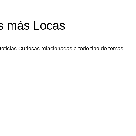
s más Locas
Noticias Curiosas relacionadas a todo tipo de temas.