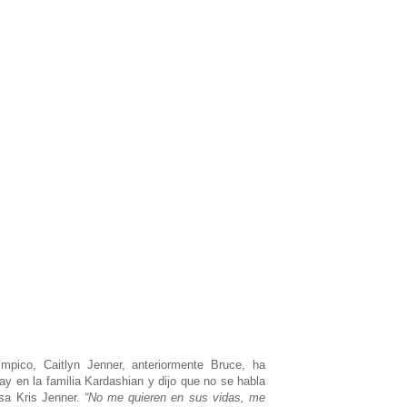
pico, Caitlyn Jenner, anteriormente Bruce, ha
hay en la familia Kardashian y dijo que no se habla
osa Kris Jenner.
“No me quieren en sus vidas, me