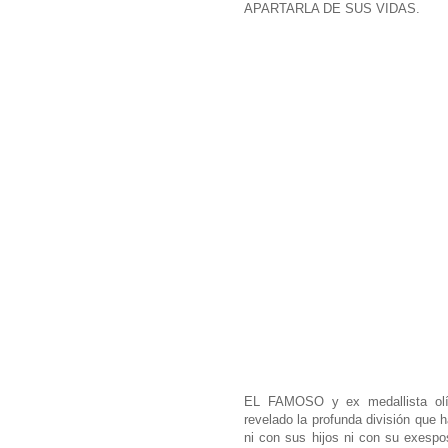
APARTARLA DE SUS VIDAS.
EL FAMOSO y ex medallista olím
revelado la profunda división que 
ni con sus hijos ni con su exesp