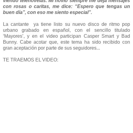
viendo telenovelas. Mi novio siempre me deja mensajes
con rosas o caritas, me dice: “Espero que tengas un
buen día”, con eso me siento especial”.
La cantante ya tiene listo su nuevo disco de ritmo pop
urbano grabado en español, con el sencillo titulado
‘Mayores’, y en el video participan Casper Smart y Bad
Bunny. Cabe acotar que, este tema ha sido recibido con
gran aceptación por parte de sus seguidores...
TE TRAEMOS EL VIDEO: