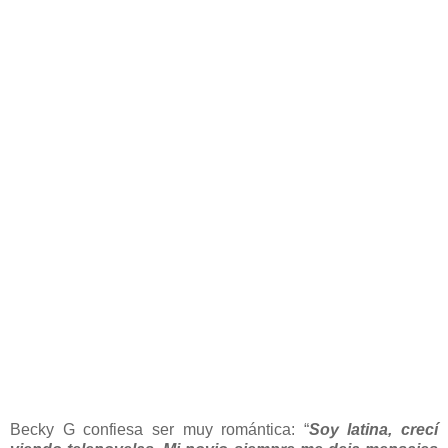
Becky G confiesa ser muy romántica: “
Soy latina, crecí