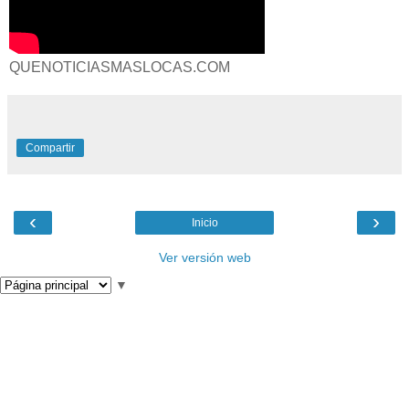
QUENOTICIASMASLOCAS.COM
Compartir
‹
›
Inicio
Ver versión web
▼