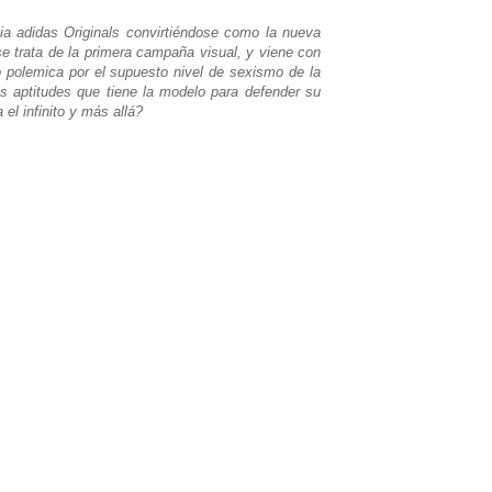
ia adidas Originals convirtiéndose como la nueva
e trata de la primera campaña visual, y viene con
polemica por el supuesto nivel de sexismo de la
s aptitudes que tiene la modelo para defender su
el infinito y más allá?