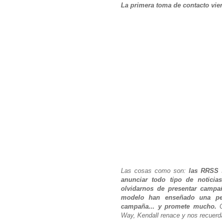
La primera toma de contacto vi
Las cosas como son:
las RRSS 
anunciar todo tipo de noticia
olvidarnos de presentar campa
modelo han enseñado una pe
campaña... y promete mucho.
Way, Kendall renace y nos recuerda