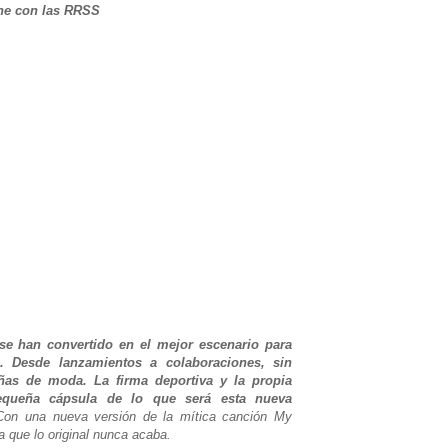
ene con las RRSS
se han convertido en el mejor escenario para
s. Desde lanzamientos a colaboraciones, sin
ñas de moda. La firma deportiva y la propia
queña cápsula de lo que será esta nueva
Con una nueva versión de la mítica canción My
 que lo original nunca acaba.