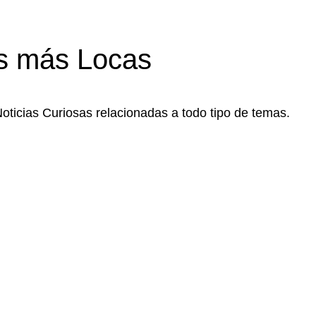
s más Locas
Noticias Curiosas relacionadas a todo tipo de temas.