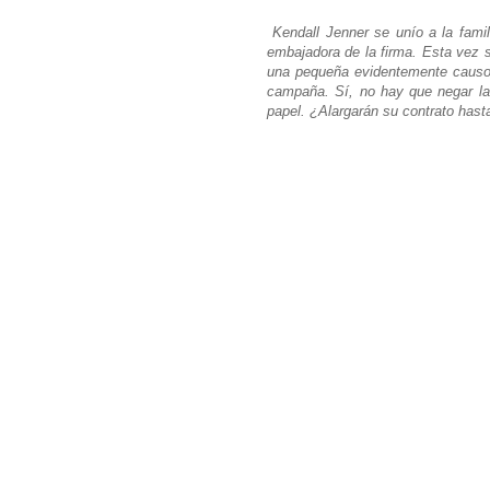
Kendall Jenner se unío a la famil
embajadora de la firma. Esta vez s
una pequeña evidentemente causo 
campaña. Sí, no hay que negar la
papel. ¿Alargarán su contrato hasta 