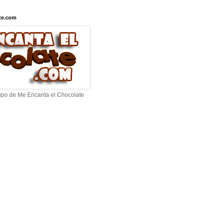
te.com
ipo de Me Encanta el Chocolate