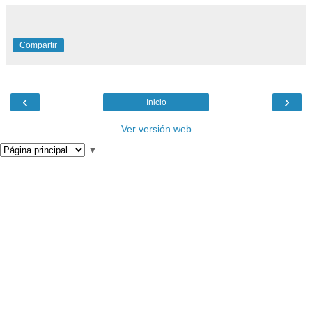
Compartir
‹
›
Inicio
Ver versión web
▼