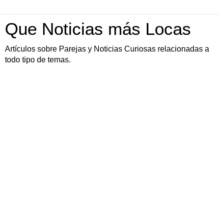
Que Noticias más Locas
Artículos sobre Parejas y Noticias Curiosas relacionadas a
todo tipo de temas.