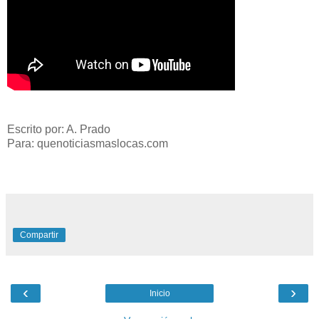
Escrito por: A. Prado
Para: quenoticiasmaslocas.com
Compartir
‹
›
Inicio