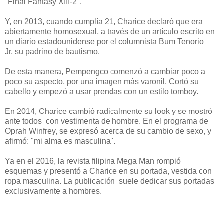
"Final Fantasy XIII-2".
Y, en 2013, cuando cumplía 21, Charice declaró que era
abiertamente homosexual, a través de un artículo escrito en
un diario estadounidense por el columnista Bum Tenorio
Jr, su padrino de bautismo.
De esta manera, Pempengco comenzó a cambiar poco a
poco su aspecto, por una imagen más varonil. Cortó su
cabello y empezó a usar prendas con un estilo tomboy.
En 2014, Charice cambió radicalmente su look y se mostró
ante todos con vestimenta de hombre. En el programa de
Oprah Winfrey, se expresó acerca de su cambio de sexo, y
afirmó: "mi alma es masculina".
Ya en el 2016, la revista filipina Mega Man rompió
esquemas y presentó a Charice en su portada, vestida con
ropa masculina. La publicación suele dedicar sus portadas
exclusivamente a hombres.