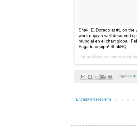
Shak, El Dorado at #1 on the 
work enjoy a well deserved sp
mundial en el chart global. Fe
Paga tu equipo! ShakHQ
Una publicación compartida de
Etiquetas:
de
Entrada más reciente