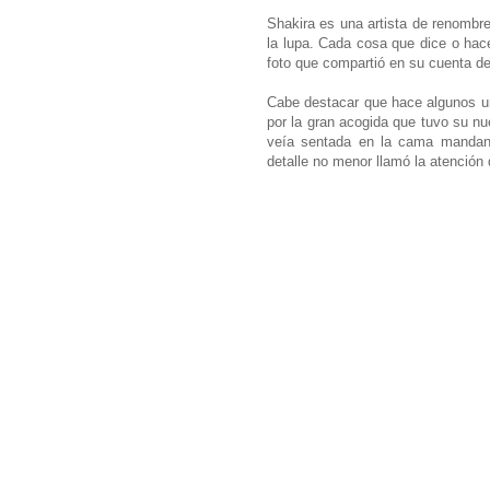
Shakira es una artista de renombre
la lupa. Cada cosa que dice o hace
foto que compartió en su cuenta d
Cabe destacar que hace algunos un
por la gran acogida que tuvo su nu
veía sentada en la cama mandan
detalle no menor llamó la atención