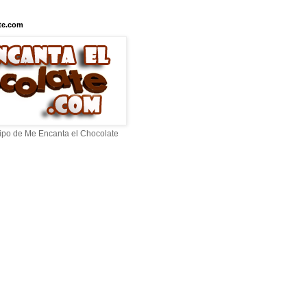
te.com
ipo de Me Encanta el Chocolate