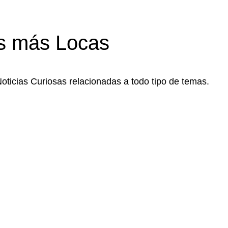
s más Locas
Noticias Curiosas relacionadas a todo tipo de temas.