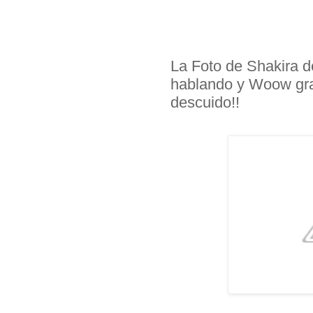
La Foto de Shakira d
hablando y Woow gra
descuido!!