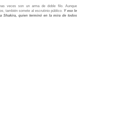
as veces son un arma de doble filo. Aunque
os, también somete al escrutinio público.
Y eso le
na Shakira, quien terminó en la mira de todos