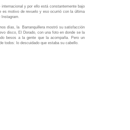
 internacional y por ello está constantemente bajo
 es motivo de revuelo y eso ocurrió con la última
e Instagram.
os días, la Barranquillera mostró su satisfacción
evo disco, El Dorado, con una foto en donde se la
do besos a la gente que la acompaña. Pero un
 de todos: lo descuidado que estaba su cabello.