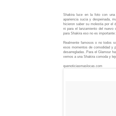
Shakira luce en la foto con una 
apariencia sucia y despeinada, m
hicieron saber su molestia por el 
ni para el lanzamiento del nuevo 
para Shakira eso no es importante: 
Realmente famosos o no todos s
esos momentos de comodidad y po
desarregladas..Para el Glamour ha
vemos a una Shakira comoda y le
quenoticiasmaslocas.com