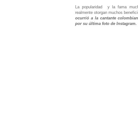
La popularidad y la fama much
realmente otorgan muchos benefici
ocurrió a la cantante colombia
por su última foto de Instagram.