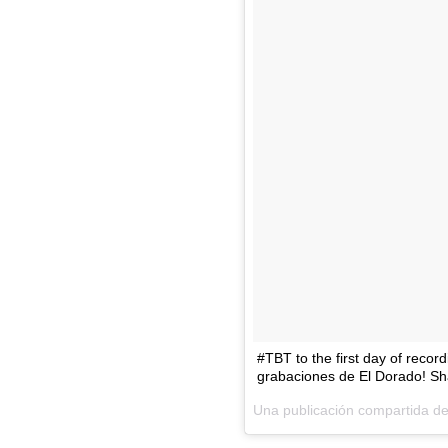
#TBT to the first day of recor
grabaciones de El Dorado! S
Una publicación compartida de