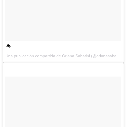
🐉
Una publicación compartida de Oriana Sabatini (@orianasabatini) el