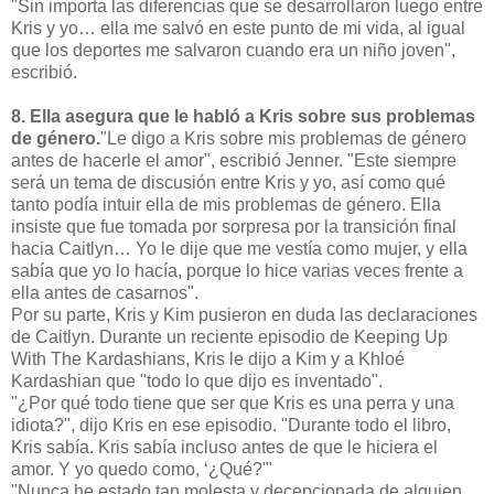
"Sin importa las diferencias que se desarrollaron luego entre
Kris y yo… ella me salvó en este punto de mi vida, al igual
que los deportes me salvaron cuando era un niño joven",
escribió.
8. Ella asegura que le habló a Kris sobre sus problemas
de género.
"Le digo a Kris sobre mis problemas de género
antes de hacerle el amor", escribió Jenner. "Este siempre
será un tema de discusión entre Kris y yo, así como qué
tanto podía intuir ella de mis problemas de género. Ella
insiste que fue tomada por sorpresa por la transición final
hacia Caitlyn… Yo le dije que me vestía como mujer, y ella
sabía que yo lo hacía, porque lo hice varias veces frente a
ella antes de casarnos".
Por su parte, Kris y Kim pusieron en duda las declaraciones
de Caitlyn. Durante un reciente episodio de Keeping Up
With The Kardashians, Kris le dijo a Kim y a Khloé
Kardashian que "todo lo que dijo es inventado".
"¿Por qué todo tiene que ser que Kris es una perra y una
idiota?", dijo Kris en ese episodio. "Durante todo el libro,
Kris sabía. Kris sabía incluso antes de que le hiciera el
amor. Y yo quedo como, ‘¿Qué?'"
"Nunca he estado tan molesta y decepcionada de alguien