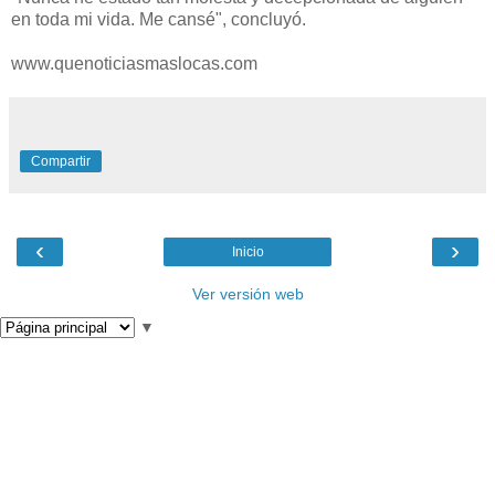
en toda mi vida. Me cansé", concluyó.
www.quenoticiasmaslocas.com
Compartir
‹
›
Inicio
Ver versión web
▼