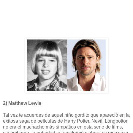
2) Matthew Lewis
Tal vez te acuerdes de aquel niño gordito que apareció en la
exitosa saga de películas de Harry Potter, Nevill Longbotton
no era el muchacho más simpático en esta serie de films,
sin embargo, la pubertad lo transformó y ahora es muy sexy.