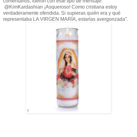
comentarios, fueron con este tipo de mensaje:
@KimKardashian ¡Asqueroso! Como cristiana estoy
verdaderamente ofendida. Si supieras quién era y qué
representaba LA VIRGEN MARÍA, estarías avergonzada”.