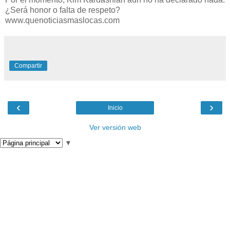
¿Será honor o falta de respeto?
www.quenoticiasmaslocas.com
Compartir
‹
›
Inicio
Ver versión web
▼