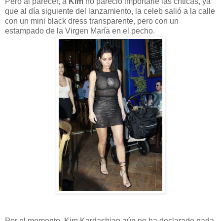
Pero al parecer, a
Kim
no pareció importarle las críticas, ya
que al día siguiente del lanzamiento, la celeb salió a la calle
con un mini black dress transparente, pero con un
estampado de la Virgen María en el pecho.
Por el momento, Kim Kardashian aún no ha declarado nada.