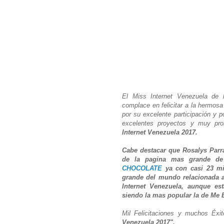
El Miss Internet Venezuela de 
complace en felicitar a la hermos
por su excelente participación y p
excelentes proyectos y muy pr
Internet Venezuela 2017.
Cabe destacar que Rosalys Parr
de la pagina mas grande d
CHOCOLATE
ya con casi 23 mi
grande del mundo relacionada a
Internet Venezuela, aunque e
siendo la mas popular la de Me 
Mil Felicitaciones y muchos Éxi
Venezuela 2017".