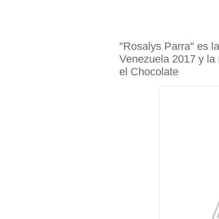
"Rosalys Parra" es l
Venezuela 2017 y la
el Chocolate