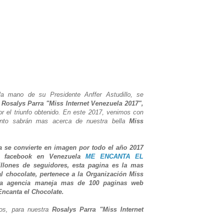
la mano de su Presidente Anffer Astudillo, se
a
Rosalys Parra "Miss Internet Venezuela 2017",
or el triunfo obtenido. En este 2017, venimos con
onto sabrán mas acerca de nuestra bella
Miss
a se convierte en imagen por todo el año 2017
e facebook en Venezuela
ME ENCANTA EL
llones de seguidores, esta pagina es la mas
l chocolate, pertenece a la Organización Miss
sta agencia maneja mas de 100 paginas web
Encanta el Chocolate.
tos, para nuestra
Rosalys Parra "Miss Internet