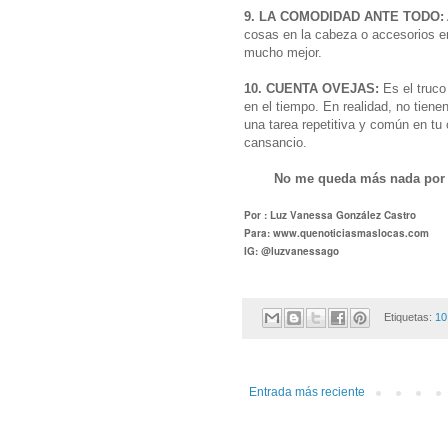
9. LA COMODIDAD ANTE TODO:
cosas en la cabeza o accesorios e
mucho mejor.
10. CUENTA OVEJAS:
Es el truco
en el tiempo.
En realidad, no tiene
una tarea repetitiva y común en tu 
cansancio.
No me queda más nada por 
Por : Luz Vanessa González Castro
Para: www.quenoticiasmaslocas.com
IG: @luzvanessago
Etiquetas:
1
Entrada más reciente