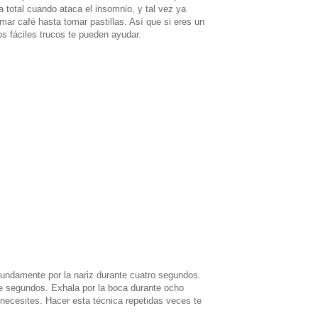
 total cuando ataca el insomnio, y tal vez ya
mar café hasta tomar pastillas. Así que si eres un
s fáciles trucos te pueden ayudar.
fundamente por la nariz durante cuatro segundos.
te segundos. Exhala por la boca durante ocho
necesites. Hacer esta técnica repetidas veces te