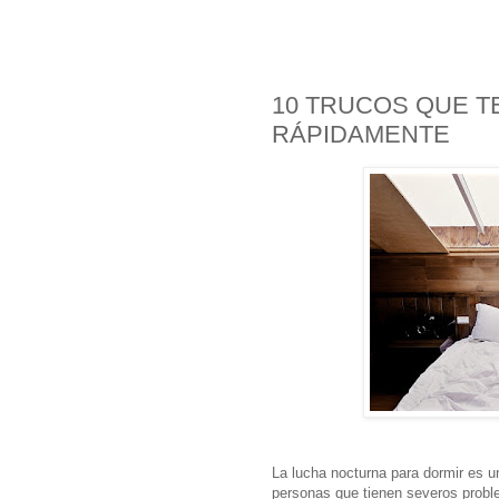
10 TRUCOS QUE T
RÁPIDAMENTE
La lucha nocturna para dormir es u
personas que tienen severos probl