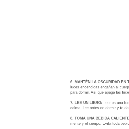
6. MANTÉN LA OSCURIDAD EN 
luces encendidas engañan al cuer
para dormir. Así que apaga las luc
7. LEE UN LIBRO:
Leer es una for
calma. Lee antes de dormir y te d
8. TOMA UNA BEBIDA CALIENTE
mente y el cuerpo. Evita toda bebi