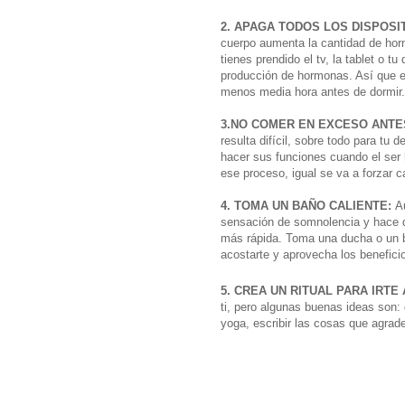
2. APAGA TODOS LOS DISPOSI
cuerpo aumenta la cantidad de hor
tienes prendido el tv, la tablet o t
producción de hormonas. Así que 
menos media hora antes de dormir
3.NO COMER EN EXCESO ANTE
resulta difícil, sobre todo para tu
hacer sus funciones cuando el ser 
ese proceso, igual se va a forzar 
4. TOMA UN BAÑO CALIENTE:
A
sensación de somnolencia y hace 
más rápida. Toma una ducha o un b
acostarte y aprovecha los benefici
5. CREA UN RITUAL PARA IRTE
ti, pero algunas buenas ideas son:
yoga, escribir las cosas que agrade