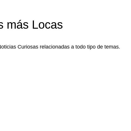
s más Locas
Noticias Curiosas relacionadas a todo tipo de temas.