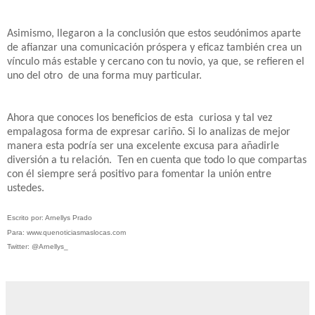
Asimismo, llegaron a la conclusión que estos seudónimos aparte
de afianzar una comunicación próspera y eficaz también crea un
vínculo más estable y cercano con tu novio, ya que, se refieren el
uno del otro
de una forma muy particular.
Ahora que conoces los beneficios de esta
curiosa y tal vez
empalagosa forma de expresar cariño. Si lo analizas de mejor
manera esta podría ser una excelente excusa para añadirle
diversión a tu relación.
Ten en cuenta que todo lo que compartas
con él siempre será positivo para fomentar la unión entre
ustedes.
Escrito por: Arnellys Prado
Para: www.quenoticiasmaslocas.com
Twitter: @Arnellys_