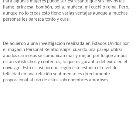
Para algunas mujeres puede ser estresante que sus novios las
llame, princesa, bombón, bella, muñeca, mi cuchi o reina. Pero,
aunque no lo creas esto tiene varias ventajas aunque a muchas
personas les parezca tonto y cursi.
De acuerdo a una investigación realizada en Estados Unidos por
el magacín Personal Relationships, cuando una pareja utiliza
apodos cariñosos se comunican más y mejor, por lo que ambos
están satisfechos y contentos, lo que es garantía del éxito en el
noviazgo. Esto es así porque según este estudio el nivel de
felicidad en una relación sentimental es directamente
proporcional al uso de estos sobrenombres amorosos.