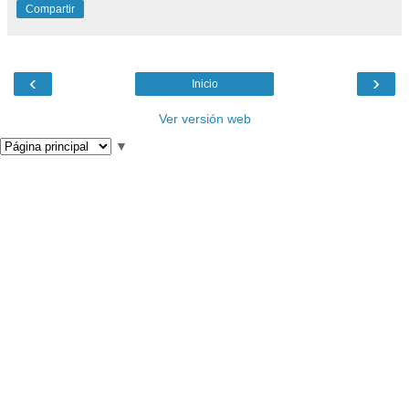
Compartir
‹
›
Inicio
Ver versión web
▼