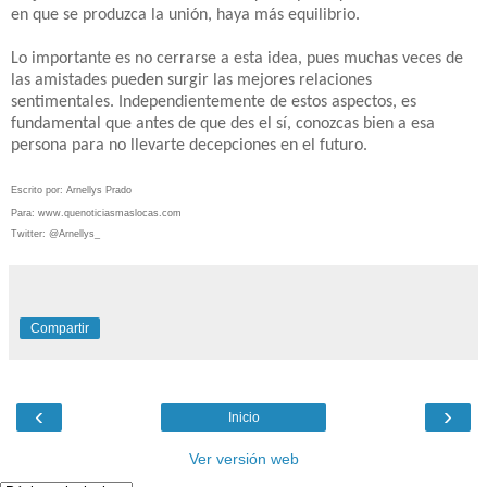
en que se produzca la unión, haya más equilibrio.
Lo importante es no cerrarse a esta idea, pues muchas veces de
las amistades pueden surgir las mejores relaciones
sentimentales. Independientemente de estos aspectos, es
fundamental que antes de que des el sí, conozcas bien a esa
persona para no llevarte decepciones en el futuro.
Escrito por: Arnellys Prado
Para: www.quenoticiasmaslocas.com
Twitter: @Arnellys_
Compartir
‹
›
Inicio
Ver versión web