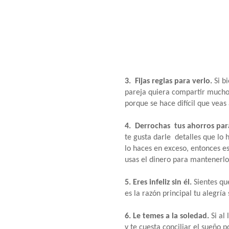
3. Fijas reglas para verlo.
Si b
pareja quiera compartir mucho
porque se hace difícil que veas
4. Derrochas tus ahorros par
te gusta darle detalles que lo 
lo haces en exceso, entonces e
usas el dinero para mantenerlo 
5. Eres infeliz sin él.
Sientes qu
es la razón principal tu alegría
6. Le temes a la soledad.
Si al
y te cuesta conciliar el sueño 