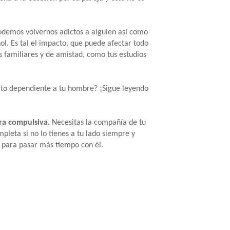
odemos volvernos adictos a alguien así como
ol. Es tal el impacto, que puede afectar todo
s familiares y de amistad, como tus estudios
elto dependiente a tu hombre? ¡Sigue leyendo
ra compulsiva.
Necesitas la compañía de tu
mpleta si no lo tienes a tu lado siempre y
s para pasar más tiempo con él.