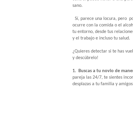
sano.
Sí, parece una locura, pero p
ocurre con la comida o el alcoh
tu entorno, desde tus relacione
y el trabajo e incluso tu salud.
¿Quieres detectar si te has vu
y descúbrelo!
1. Buscas a tu novio de mane
pareja las 24/7, te sientes inco
desplazas a tu familia y amigo