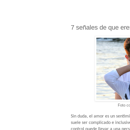
7 señales de que eres
Foto c
Sin duda, el amor es un sentim
suele ser complicado e inclusi
control puede llevar a una pers