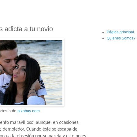
 adicta a tu novio
Página principal
Quienes Somos?
ortesía de
pixabay.com
iento maravilloso, aunque, en ocasiones,
ve demoledor. Cuando éste se escapa del
ona a la obsesión por su pareja y esto no es