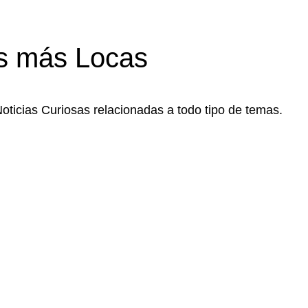
s más Locas
Noticias Curiosas relacionadas a todo tipo de temas.