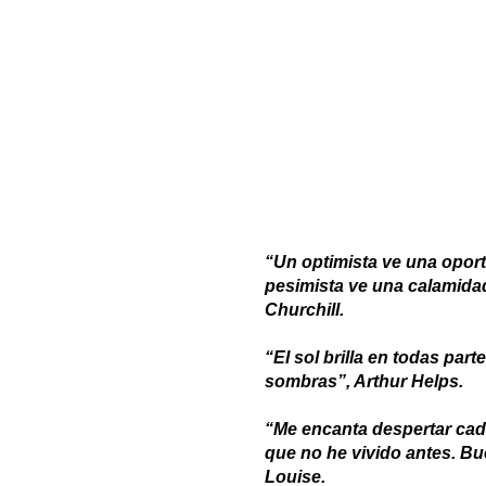
“Un optimista ve una opor
pesimista ve una calamida
Churchill.
“El sol brilla en todas pa
sombras”, Arthur Helps.
“Me encanta despertar cad
que no he vivido antes. B
Louise.