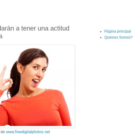
arán a tener una actitud
Página principal
a
Quienes Somos?
a de
www.freedigitalphotos.net