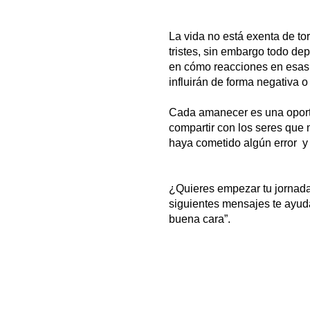
La vida no está exenta de t
tristes, sin embargo todo de
en cómo reacciones en esas s
influirán de forma negativa o 
Cada amanecer es una oport
compartir con los seres que 
haya cometido algún error y 
¿Quieres empezar tu jornada
siguientes mensajes te ayud
buena cara”.