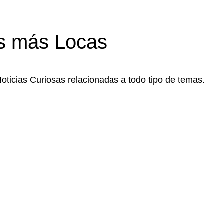
s más Locas
Noticias Curiosas relacionadas a todo tipo de temas.