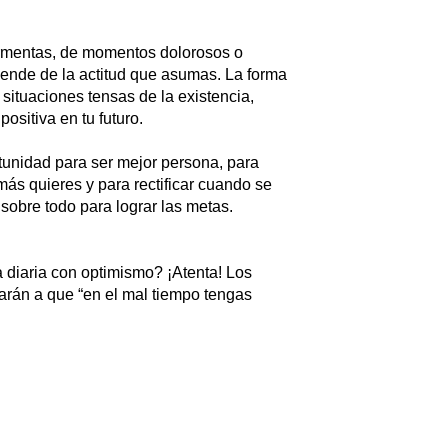
ormentas, de momentos dolorosos o
pende de la actitud que asumas. La forma
ituaciones tensas de la existencia,
positiva en tu futuro.
unidad para ser mejor persona, para
más quieres y para rectificar cuando se
sobre todo para lograr las metas.
 diaria con optimismo? ¡Atenta! Los
arán a que “en el mal tiempo tengas