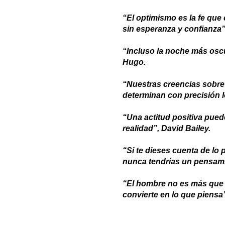
“El optimismo es la fe que
sin esperanza y confianza”,
“Incluso la noche más oscur
Hugo.
“Nuestras creencias sobre
determinan con precisión 
“Una actitud positiva pue
realidad”, David Bailey.
“Si te dieses cuenta de l
nunca tendrías un pensami
“El hombre no es más que 
convierte en lo que piensa