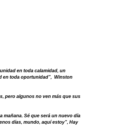
tunidad en toda calamidad, un
d en toda oportunidad”, Winston
rtes, pero algunos no ven más que sus
a mañana. Sé que será un nuevo día
uenos días, mundo, aquí estoy”, Hay