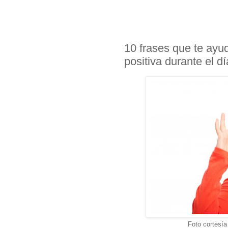
10 frases que te ayud
positiva durante el dí
Foto cortesí