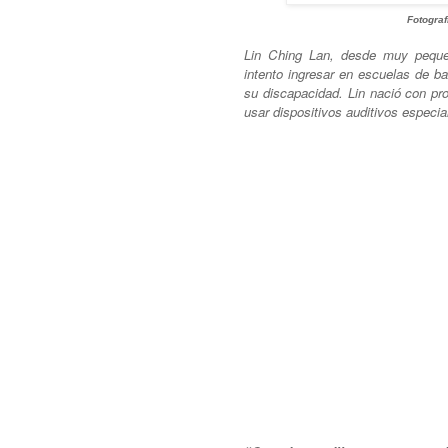
Fotograf
Lin Ching Lan, desde muy pequeñ
intento ingresar en escuelas de b
su discapacidad. Lin nació con p
usar dispositivos auditivos especia