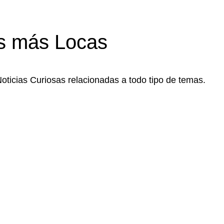
s más Locas
Noticias Curiosas relacionadas a todo tipo de temas.