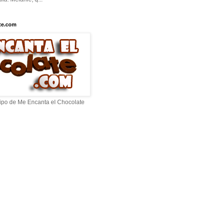
te.com
ipo de Me Encanta el Chocolate