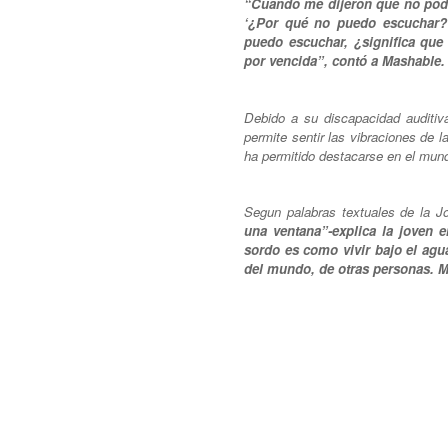
“Cuando me dijeron que no podía
‘¿Por qué no puedo escuchar?
puedo escuchar, ¿significa que
por vencida”, contó a Mashable.
Debido a su discapacidad auditiva
permite sentir las vibraciones de 
ha permitido destacarse en el mund
Segun palabras textuales de la J
una ventana”-explica la joven 
sordo es como vivir bajo el agu
del mundo, de otras personas. 