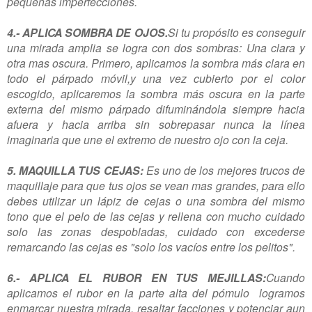
pequeñas imperfecciones.
4.- APLICA SOMBRA DE OJOS.
Si tu propósito es conseguir
una mirada amplia se logra con dos sombras: Una clara y
otra mas oscura. Primero, aplicamos la sombra más clara en
todo el párpado móvil,y una vez cubierto por el color
escogido, aplicaremos la sombra más oscura en la parte
externa del mismo párpado difuminándola siempre hacia
afuera y hacia arriba sin sobrepasar nunca la línea
imaginaria que une el extremo de nuestro ojo con la ceja.
5. MAQUILLA TUS CEJAS:
Es uno de los mejores trucos de
maquillaje para que tus ojos se vean mas grandes, para ello
debes utilizar un lápiz de cejas o una sombra del mismo
tono que el pelo de las cejas y rellena con mucho cuidado
solo las zonas despobladas, cuidado con excederse
remarcando las cejas es "solo los vacíos entre los pelitos".
6.- APLICA EL RUBOR EN TUS MEJILLAS:
Cuando
aplicamos el rubor en la parte alta del pómulo logramos
enmarcar nuestra mirada, resaltar facciones y potenciar aun