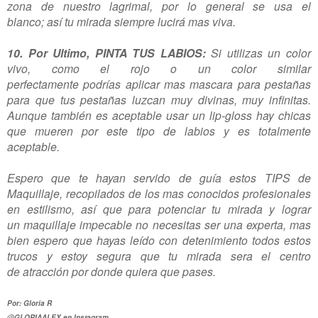
zona de nuestro lagrimal, por lo general se usa el
blanco; así tu mirada siempre lucirá mas viva.
10. Por Ultimo, PINTA TUS LABIOS:
Si utilizas un color
vivo, como el rojo o un color similar
perfectamente podrías aplicar mas mascara para pestañas
para que tus pestañas luzcan muy divinas, muy infinitas.
Aunque también es aceptable usar un lip-gloss hay chicas
que mueren por este tipo de labios y es totalmente
aceptable.
Espero que te hayan servido de guía estos TIPS de
Maquillaje, recopilados de los mas conocidos profesionales
en estilismo, así que para potenciar tu mirada y lograr
un maquillaje impecable no necesitas ser una experta, mas
bien espero que hayas leído con detenimiento todos estos
trucos y estoy segura que tu mirada sera el centro
de atracción por donde quiera que pases.
Por: Gloria R
@GLORIAALEX en Instagram