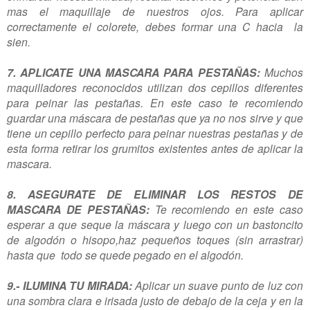
mas el maquillaje de nuestros ojos. Para aplicar
correctamente el colorete, debes formar una C hacia la
sien.
7. APLICATE UNA MASCARA PARA PESTAÑAS:
Muchos
maquilladores reconocidos utilizan dos cepillos diferentes
para peinar las pestañas. En este caso te recomiendo
guardar una máscara de pestañas que ya no nos sirve y que
tiene un cepillo perfecto para peinar nuestras pestañas y de
esta forma retirar los grumitos existentes antes de aplicar la
mascara.
8. ASEGURATE DE ELIMINAR LOS RESTOS DE
MASCARA DE PESTAÑAS:
Te recomiendo en este caso
esperar a que seque la máscara y luego con un bastoncito
de algodón o hisopo,haz pequeños toques (sin arrastrar)
hasta que todo se quede pegado en el algodón.
9.- ILUMINA TU MIRADA:
Aplicar un suave punto de luz con
una sombra clara e irisada justo de debajo de la ceja y en la