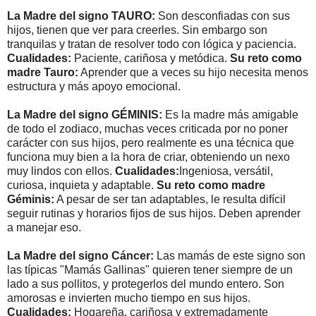
La Madre del signo TAURO:
Son desconfiadas con sus
hijos, tienen que ver para creerles. Sin embargo son
tranquilas y tratan de resolver todo con lógica y paciencia.
Cualidades:
Paciente, cariñosa y metódica.
Su reto como
madre Tauro:
Aprender que a veces su hijo necesita menos
estructura y más apoyo emocional.
La Madre del signo GÉMINIS:
Es la madre más amigable
de todo el zodiaco, muchas veces criticada por no poner
carácter con sus hijos, pero realmente es una técnica que
funciona muy bien a la hora de criar, obteniendo un nexo
muy lindos con ellos.
Cualidades:
Ingeniosa, versátil,
curiosa, inquieta y adaptable.
Su reto como madre
Géminis:
A pesar de ser tan adaptables, le resulta difícil
seguir rutinas y horarios fijos de sus hijos. Deben aprender
a manejar eso.
La Madre del signo Cáncer:
Las mamás de este signo son
las típicas "Mamás Gallinas" quieren tener siempre de un
lado a sus pollitos, y protegerlos del mundo entero. Son
amorosas e invierten mucho tiempo en sus hijos.
Cualidades:
Hogareña, cariñosa y extremadamente