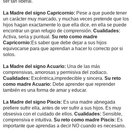
ser tan liberal.
La Madre del signo Capricornio:
Pese a que puede tener
un carácter muy marcado, y muchas veces pretende que los
hijos hagan exactamente lo que ella dice, en ella se puede
encontrar un gran refugio de comprensión.
Cualidades:
Activa, seria y puntual.
Su reto como madre
Capricornio:
Es saber que debe dejar a sus hijos
equivocarse para que aprendan a hacer lo correcto por si
solos.
La Madre del signo Acuario:
Una de las más
comprensivas, amorosas y permisiva del zodiaco.
Cualidades:
Excéntrica,impredecible y sincera.
Su reto
como madre Acuario:
Debe aprender que reprender
también es una forma de amar y educar.
La Madre del signo Piscis:
Es una madre abnegada
prefiere sufrir ella, antes de ver sufrir a sus hijos. Es muy
obsesiva con el cuidado de ellos.
Cualidades:
Sensible,
comprensiva e intuitiva.
Su reto como madre Piscis:
Es
importante que aprendas a decir NO cuando es necesario.