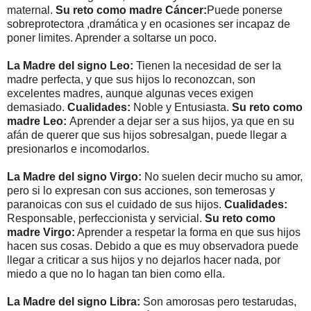
maternal.
Su reto como madre Cáncer:
Puede ponerse
sobreprotectora ,dramática y en ocasiones ser incapaz de
poner limites. Aprender a soltarse un poco.
La Madre del signo Leo:
Tienen la necesidad de ser la
madre perfecta, y que sus hijos lo reconozcan, son
excelentes madres, aunque algunas veces exigen
demasiado.
Cualidades:
Noble y Entusiasta.
Su reto como
madre Leo:
Aprender a dejar ser a sus hijos, ya que en su
afán de querer que sus hijos sobresalgan, puede llegar a
presionarlos e incomodarlos.
La Madre del signo Virgo:
No suelen decir mucho su amor,
pero si lo expresan con sus acciones, son temerosas y
paranoicas con sus el cuidado de sus hijos.
Cualidades:
Responsable, perfeccionista y servicial.
Su reto como
madre Virgo:
Aprender a respetar la forma en que sus hijos
hacen sus cosas. Debido a que es muy observadora puede
llegar a criticar a sus hijos y no dejarlos hacer nada, por
miedo a que no lo hagan tan bien como ella.
La Madre del signo Libra:
Son amorosas pero testarudas,