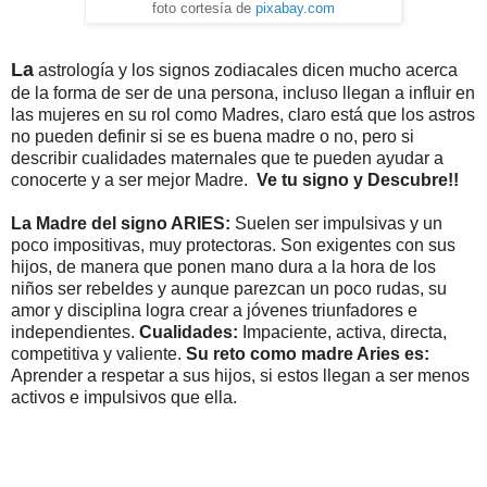
foto cortesía de
pixabay.com
La
astrología y los signos zodiacales dicen mucho acerca
de la forma de ser de una persona, incluso llegan a influir en
las mujeres en su rol como Madres, claro está que los astros
no pueden definir si se es buena madre o no, pero si
describir cualidades maternales que te pueden ayudar a
conocerte y a ser mejor Madre.
Ve tu signo y Descubre!!
La Madre del signo ARIES:
Suelen ser impulsivas y un
poco impositivas, muy protectoras. Son exigentes con sus
hijos, de manera que ponen mano dura a la hora de los
niños ser rebeldes y aunque parezcan un poco rudas, su
amor y disciplina logra crear a jóvenes triunfadores e
independientes.
Cualidades:
Impaciente, activa, directa,
competitiva y valiente.
Su reto como madre Aries es:
Aprender a respetar a sus hijos, si estos llegan a ser menos
activos e impulsivos que ella.