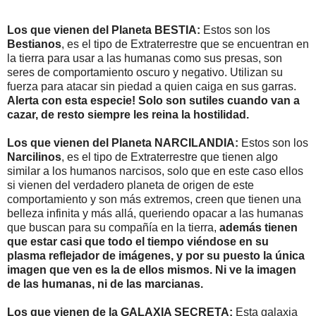
Los que vienen del Planeta BESTIA:
Estos son los
Bestianos
, es el tipo de Extraterrestre que se encuentran en
la tierra para usar a las humanas como sus presas, son
seres de comportamiento oscuro y negativo. Utilizan su
fuerza para atacar sin piedad a quien caiga en sus garras.
Alerta con esta especie! Solo son sutiles cuando van a
cazar, de resto siempre les reina la hostilidad.
Los que vienen del Planeta NARCILANDIA:
Estos son los
Narcilinos
, es el tipo de Extraterrestre que tienen algo
similar a los humanos narcisos, solo que en este caso ellos
si vienen del verdadero planeta de origen de este
comportamiento y son más extremos, creen que tienen una
belleza infinita y más allá, queriendo opacar a las humanas
que buscan para su compañía en la tierra,
además tienen
que estar casi que todo el tiempo viéndose en su
plasma reflejador de imágenes, y por su puesto la única
imagen que ven es la de ellos mismos. Ni ve la imagen
de las humanas, ni de las marcianas.
Los que vienen de la GALAXIA SECRETA:
Esta galaxia