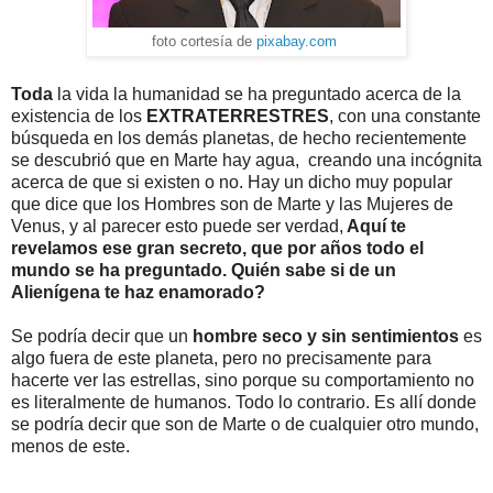
foto cortesía de
pixabay.com
Toda
la vida la humanidad se ha preguntado acerca de la
existencia de los
EXTRATERRESTRES
, con una constante
búsqueda en los demás planetas, de hecho recientemente
se descubrió que en Marte hay agua, creando una incógnita
acerca de que si existen o no. Hay un dicho muy popular
que dice que los Hombres son de Marte y las Mujeres de
Venus, y al parecer esto puede ser verdad,
Aquí te
revelamos ese gran secreto, que por años todo el
mundo se ha preguntado. Quién sabe si de un
Alienígena te haz enamorado?
Se podría decir que un
hombre seco y sin sentimientos
es
algo fuera de este planeta, pero no precisamente para
hacerte ver las estrellas, sino porque su comportamiento no
es literalmente de humanos. Todo lo contrario. Es allí donde
se podría decir que son de Marte o de cualquier otro mundo,
menos de este.