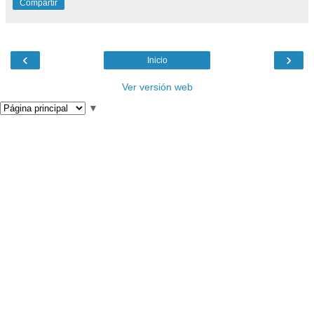
Compartir
‹
›
Inicio
Ver versión web
▼