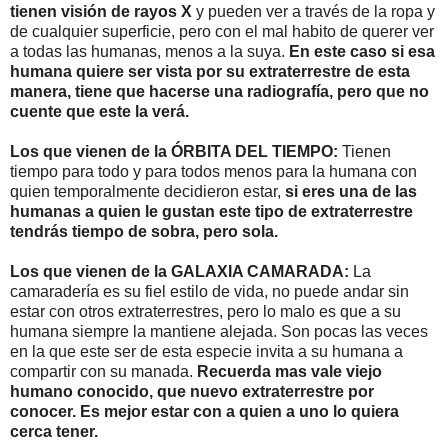
tienen visión de rayos X
y pueden ver a través de la ropa y
de cualquier superficie, pero con el mal habito de querer ver
a todas las humanas, menos a la suya.
En este caso si esa
humana quiere ser vista por su extraterrestre de esta
manera, tiene que hacerse una radiografía, pero que no
cuente que este la verá.
Los que vienen de la ÓRBITA DEL TIEMPO:
Tienen
tiempo para todo y para todos menos para la humana con
quien temporalmente decidieron estar,
si eres una de las
humanas a quien le gustan este tipo de extraterrestre
tendrás tiempo de sobra, pero sola.
Los que vienen de la GALAXIA CAMARADA:
La
camaradería es su fiel estilo de vida, no puede andar sin
estar con otros extraterrestres, pero lo malo es que a su
humana siempre la mantiene alejada. Son pocas las veces
en la que este ser de esta especie invita a su humana a
compartir con su manada.
Recuerda mas vale viejo
humano conocido, que nuevo extraterrestre por
conocer. Es mejor estar con a quien a uno lo quiera
cerca tener.