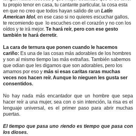
tu propio tenor en casa, tu cantante particular, la cosa esta
en que no creo que todos hayan salido de un
Latín
American Idol
, en ese caso si no quieres escuchar gallos,
te recomiendo que lo escuches con el corazón y no con los
oídos y te irá mejor.
Te hará reír, pero con ese gesto
también te hará derretir.
La cara de ternura que ponen cuando le hacemos
cariño:
Es una de las cosas más adorables de los hombres
y son al mismo tiempo las más extrañas. También sabemos
que odian que les digamos que son adorables, pero los
amamos por eso y
más si esas caritas raras muchas
veces nos hacen reír. Aunque lo nieguen les gusta ser
consentidos.
No hay nada más encantador que un hombre que sepa
hacer reír a una mujer, sea con o sin intención, la risa es el
lenguaje universal, es el primer paso para abrir muchas
puertas.
El tiempo que pasa uno riendo es tiempo que pasa con
los dioses.