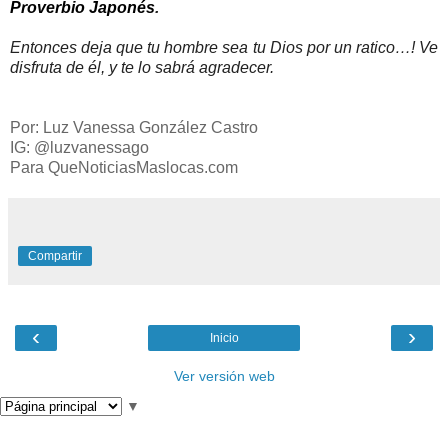
Proverbio Japonés
.
Entonces deja que tu hombre sea tu Dios por un ratico…! Ve
disfruta de él, y te lo sabrá agradecer.
Por: Luz Vanessa González Castro
IG: @luzvanessago
Para QueNoticiasMaslocas.com
Compartir
‹
›
Inicio
Ver versión web
▼