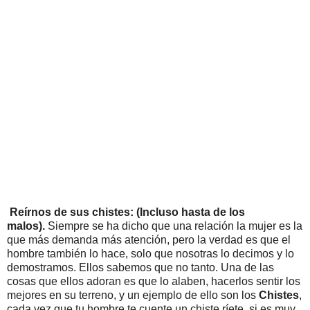
Reírnos de sus chistes: (Incluso hasta de los
malos).
Siempre se ha dicho que una relación la mujer es la
que más demanda más atención, pero la verdad es que el
hombre también lo hace, solo que nosotras lo decimos y lo
demostramos. Ellos sabemos que no tanto. Una de las
cosas que ellos adoran es que lo alaben, hacerlos sentir los
mejores en su terreno, y un ejemplo de ello son los
Chistes
,
cada vez que tu hombre te cuente un chiste ríete, si es muy