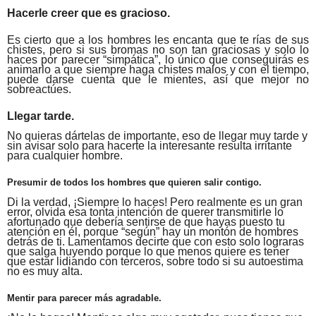
Hacerle creer que es gracioso.
Es cierto que a los hombres les encanta que te rías de sus
chistes, pero si sus bromas no son tan graciosas y solo lo
haces por parecer “simpática”, lo único que conseguirás es
animarlo a que siempre haga chistes malos y con el tiempo,
puede darse cuenta que le mientes, así que mejor no
sobreactúes.
Llegar tarde.
No quieras dártelas de importante, eso de llegar muy tarde y
sin avisar solo para hacerte la interesante resulta irritante
para cualquier hombre.
Presumir de todos los hombres que quieren salir contigo.
Di la verdad, ¡Siempre lo haces! Pero realmente es un gran
error, olvida esa tonta intención de querer transmitirle lo
afortunado que debería sentirse de que hayas puesto tu
atención en él, porque “según” hay un montón de hombres
detrás de ti. Lamentamos decirte que con esto solo lograras
que salga huyendo porque lo que menos quiere es tener
que estar lidiando con terceros, sobre todo si su autoestima
no es muy alta.
Mentir para parecer más agradable.