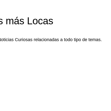
s más Locas
Noticias Curiosas relacionadas a todo tipo de temas.