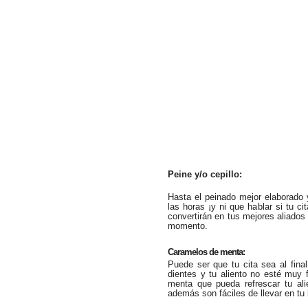
Peine y/o cepillo:
Hasta el peinado mejor elaborado 
las horas ¡y ni que hablar si tu cit
convertirán en tus mejores aliados 
momento.
Caramelos de menta:
Puede ser que tu cita sea al final
dientes y tu aliento no esté muy
menta que pueda refrescar tu al
además son fáciles de llevar en tu 