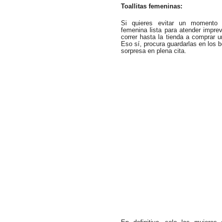
Toallitas femeninas:
Si quieres evitar un momento v
femenina lista para atender impre
correr hasta la tienda a comprar 
Eso sí, procura guardarlas en los 
sorpresa en plena cita.