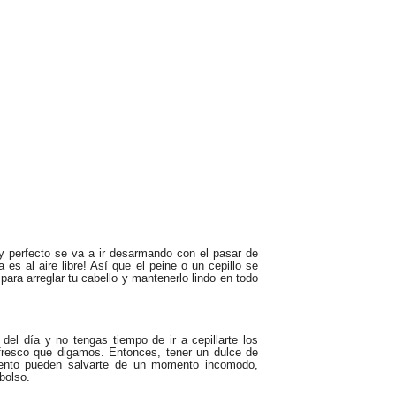
y perfecto se va a ir desarmando con el pasar de
a es al aire libre! Así que el peine o un cepillo se
para arreglar tu cabello y mantenerlo lindo en todo
 del día y no tengas tiempo de ir a cepillarte los
 fresco que digamos. Entonces, tener un dulce de
iento pueden salvarte de un momento incomodo,
bolso.