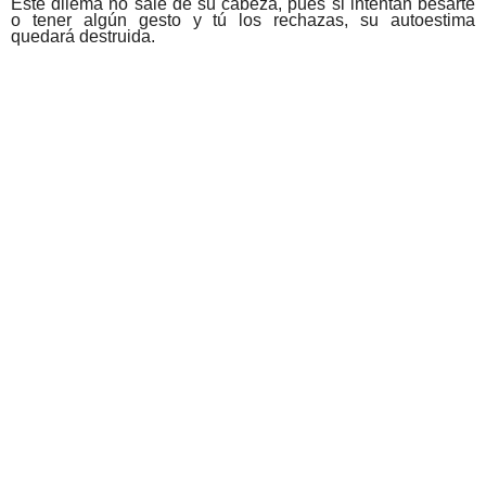
Este dilema no sale de su cabeza, pues si intentan besarte
o tener algún gesto y tú los rechazas, su autoestima
quedará destruida.