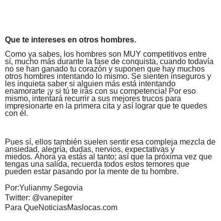
Que te intereses en otros hombres.
Como ya sabes, los hombres son MUY competitivos entre
sí, mucho más durante la fase de conquista, cuando todavía
no se han ganado tu corazón y suponen que hay muchos
otros hombres intentando lo mismo. Se sienten inseguros y
les inquieta saber si alguien más está intentando
enamorarte ¡y si tú te irás con su competencia! Por eso
mismo, intentará recurrir a sus mejores trucos para
impresionarte en la primera cita y así lograr que te quedes
con él.
Pues sí, ellos también suelen sentir esa
compleja mezcla de
ansiedad, alegría, dudas, nervios, expectativas y
miedos.
Ahora ya estás al tanto; así que la próxima vez que
tengas una salida, recuerda todos estos temores que
pueden estar pasando por la mente de tu hombre.
Por:Yulianmy Segovia
Twitter: @vanepiter
Para QueNoticiasMaslocas.com