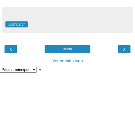
Compartir
‹
›
Inicio
Ver versión web
▼