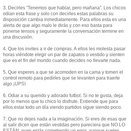
3. Decirles “Tenemos que hablar, pero mañana”. Los chicos
odian esta frase y solo con decirles estas palabras su
disposición cambia inmediatamente. Para ellos esta es una
alerta de que algo malo le dirás y con eso basta para
ponerse tensos y seguramente la conversación termine en
una discusión.
4. Que los invites a ir de compras. A ellos les molesta pasar
horas viéndote elegir un par de zapatos o vestido y sienten
que es el fin del mundo cuando decides no llevarte nada.
5. Que esperes a que se acomoden en la cama y tomen el
control remoto para pedirles que se levanten para traerte
algo ¡UPS!
6. Odiar a su querido y adorado futbol. Si no te gusta, deja
por lo menos que tu chico lo disfrute. Entiende que para
ellos estar todo un día viendo partidos sigue siendo poco.
7. Que no dejes nada a la imaginación. Si eres de esas que
al salir dicen que están vestidas pero pareciera que NO LO
ESTÁN, pues estás cometiendo un error, aunque sueles