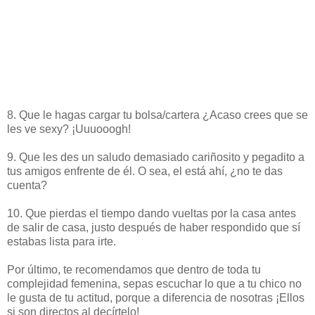
8. Que le hagas cargar tu bolsa/cartera ¿Acaso crees que se
les ve sexy? ¡Uuuooogh!
9. Que les des un saludo demasiado cariñosito y pegadito a
tus amigos enfrente de él. O sea, el está ahí, ¿no te das
cuenta?
10. Que pierdas el tiempo dando vueltas por la casa antes
de salir de casa, justo después de haber respondido que sí
estabas lista para irte.
Por último, te recomendamos que dentro de toda tu
complejidad femenina, sepas escuchar lo que a tu chico no
le gusta de tu actitud, porque a diferencia de nosotras ¡Ellos
si son directos al decírtelo!