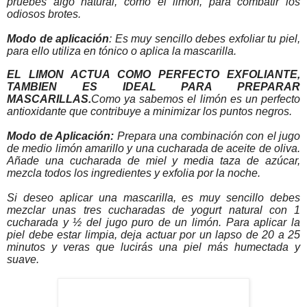
pruebes algo natural, como el limón, para combatir los
odiosos brotes.
Modo de aplicación
: Es muy sencillo debes exfoliar tu piel,
para ello utiliza en tónico o aplica la mascarilla.
EL LIMON ACTUA COMO PERFECTO EXFOLIANTE,
TAMBIEN ES IDEAL PARA PREPARAR
MASCARILLAS.
Como ya sabemos el limón es un perfecto
antioxidante que contribuye a minimizar los puntos negros.
Modo de Aplicación:
Prepara una combinación con el jugo
de medio limón amarillo y una cucharada de aceite de oliva.
Añade una cucharada de miel y media taza de azúcar,
mezcla todos los ingredientes y exfolia por la noche.
Si deseo aplicar una mascarilla, es muy sencillo debes
mezclar unas tres cucharadas de yogurt natural con 1
cucharada y ½ del jugo puro de un limón. Para aplicar la
piel debe estar limpia, deja actuar por un lapso de 20 a 25
minutos y veras que lucirás una piel más humectada y
suave.