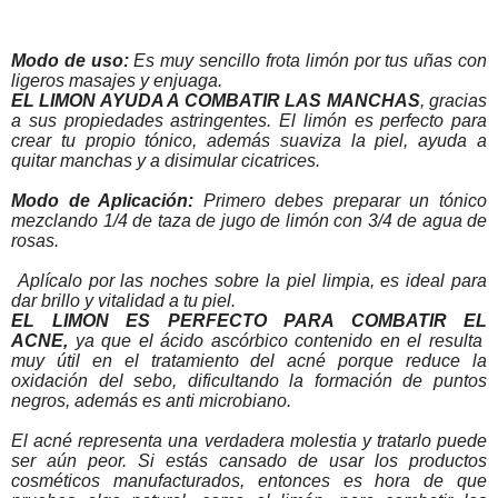
Modo de uso:
Es muy sencillo frota limón por tus uñas con
ligeros masajes y enjuaga.
EL LIMON AYUDA A COMBATIR LAS MANCHAS
, gracias
a sus propiedades astringentes. El limón es perfecto para
crear tu propio tónico, además suaviza la piel, ayuda a
quitar manchas y a disimular cicatrices.
Modo de Aplicación:
Primero debes preparar un tónico
mezclando 1/4 de taza de jugo de limón con 3/4 de agua de
rosas.
Aplícalo por las noches sobre la piel limpia, es ideal para
dar brillo y vitalidad a tu piel.
EL LIMON ES PERFECTO PARA COMBATIR EL
ACNE,
ya que el ácido ascórbico contenido en el resulta
muy útil en el tratamiento del acné porque reduce la
oxidación del sebo, dificultando la formación de puntos
negros, además es anti microbiano.
El acné representa una verdadera molestia y tratarlo puede
ser aún peor. Si estás cansado de usar los productos
cosméticos manufacturados, entonces es hora de que