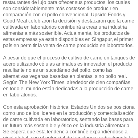
restaurantes de lujo para ofrecer sus productos, los cuales
son considerablemente más costosos de producir en
comparación con el pollo convencional. Upside Foods y
Good Meat celebraron la decisión y destacaron que la carne
cultivada en laboratorios contribuirá a crear una industria
alimentaria más sostenible. Actualmente, los productos de
estas empresas ya están disponibles en Singapur, el primer
país en permitir la venta de carne producida en laboratorios.
A pesar de que el proceso de cultivo de carne en tanques de
acero utilizando células animales es innovador, el producto
resultante no es un sucedáneo del pollo, como las
alternativas veganas basadas en plantas, sino pollo real.
Según The New York Times, alrededor de cien compañías
en todo el mundo están dedicadas a la producción de carne
en laboratorios.
Con esta aprobación histórica, Estados Unidos se posiciona
como uno de los líderes en la producción y comercialización
de carne cultivada en laboratorios, sentando las bases para
un futuro más sostenible y ético en la industria alimentaria.
Se espera que esta tendencia continúe expandiéndose a
nivel global, con el potencial de transformar radicalmente la