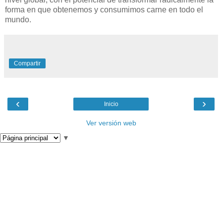
forma en que obtenemos y consumimos carne en todo el
mundo.
Compartir
‹
›
Inicio
Ver versión web
▼