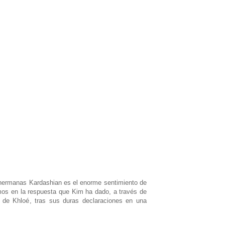
 hermanas Kardashian es el enorme sentimiento de
mos en la respuesta que Kim ha dado, a través de
 de Khloé, tras sus duras declaraciones en una