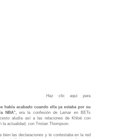
Haz clic aquí para
e había acabado cuando ella ya estaba por su
la NBA",
era la confesión de Lamar en BETs
cesto aludía así a las relaciones de Khloé con
 la actualidad, con Tristan Thompson.
 bien las declaraciones y le contestaba en la red