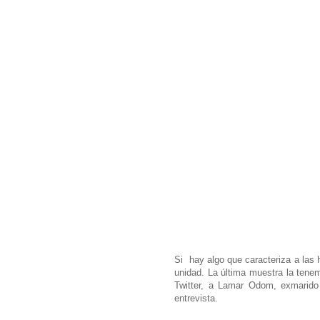
Si hay algo que caracteriza a las
unidad. La última muestra la tene
Twitter, a Lamar Odom, exmarido
entrevista.