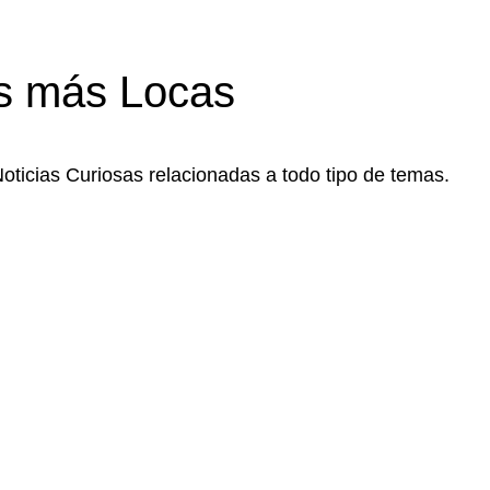
s más Locas
Noticias Curiosas relacionadas a todo tipo de temas.