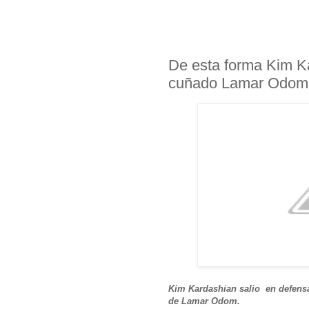
De esta forma Kim K
cuñado Lamar Odom
Kim Kardashian salio en defens
de Lamar Odom.