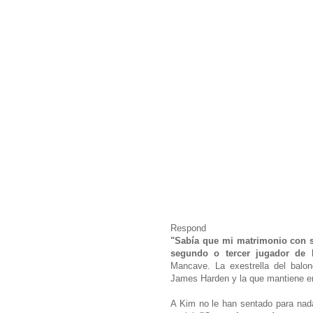
Respond
"Sabía que mi matrimonio con s
segundo o tercer jugador de 
Mancave. La exestrella del balon
James Harden y la que mantiene en
A Kim no le han sentado para nada