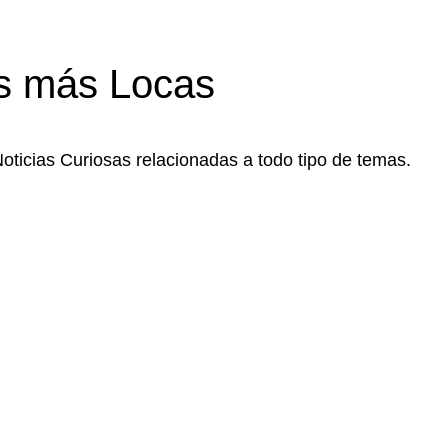
s más Locas
Noticias Curiosas relacionadas a todo tipo de temas.