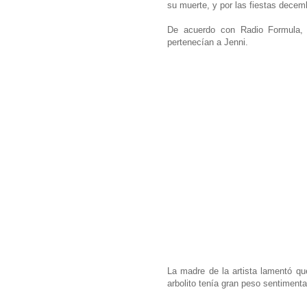
su muerte, y por las fiestas decem
De acuerdo con Radio Formula, 
pertenecían a Jenni.
La madre de la artista lamentó qu
arbolito tenía gran peso sentimenta