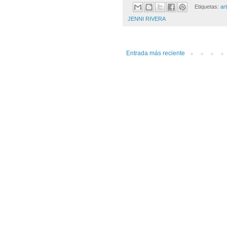
Etiquetas:
ar
JENNI RIVERA
Entrada más reciente