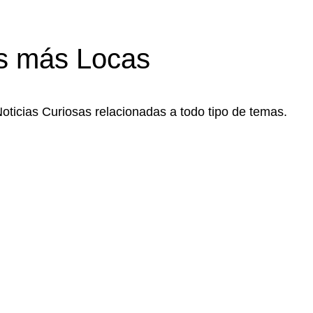
s más Locas
Noticias Curiosas relacionadas a todo tipo de temas.