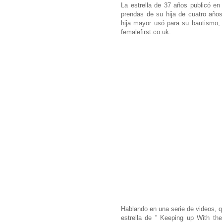
La estrella de 37 años publicó en
prendas de su hija de cuatro años
hija mayor usó para su bautismo, 
femalefirst.co.uk.
Hablando en una serie de videos, 
estrella de ” Keeping up With the