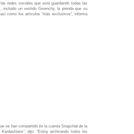
 las redes sociales que está guardando todas las
, incluido un vestido Givenchy, la prenda que su
así como los artículos “más exclusivos”, informa
que se han compartido en la cuenta Snapchat de la
 Kardashians”, dijo: “Estoy archivando todos los