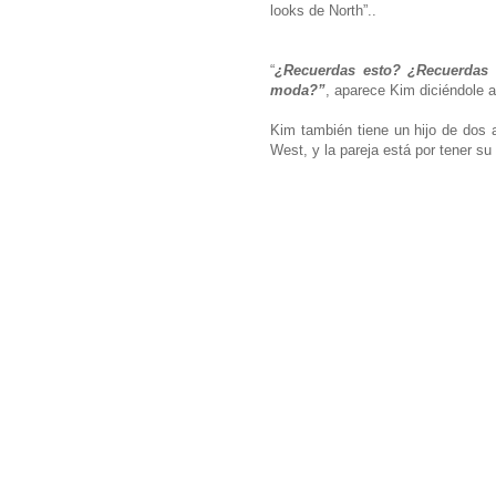
looks de North”..
“
¿Recuerdas esto? ¿Recuerdas 
moda?”
, aparece Kim diciéndole a
Kim también tiene un hijo de dos 
West, y la pareja está por tener su 