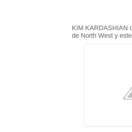
KIM KARDASHIAN co
de North West y este