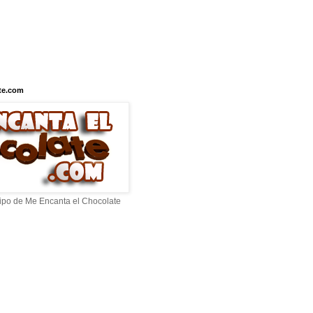
te.com
ipo de Me Encanta el Chocolate