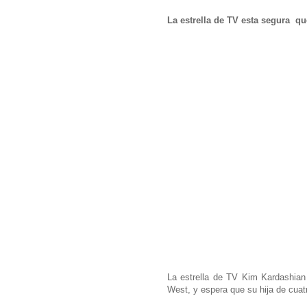
La estrella de TV esta segura qu
La estrella de TV Kim Kardashia
West, y espera que su hija de cua