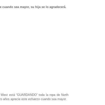
e cuando sea mayor, su hija se lo agradecerá.
n West está “GUARDANDO” toda la ropa de North
tro años aprecie este esfuerzo cuando sea mayor.