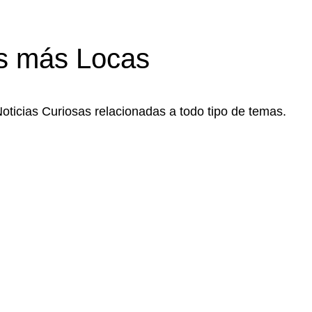
s más Locas
Noticias Curiosas relacionadas a todo tipo de temas.