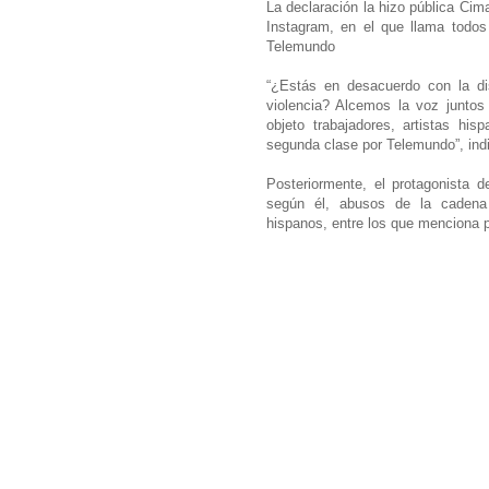
La declaración la hizo pública Cim
Instagram, en el que llama todos
Telemundo
“¿Estás en desacuerdo con la disc
violencia? Alcemos la voz juntos
objeto trabajadores, artistas h
segunda clase por Telemundo”, ind
Posteriormente, el protagonista d
según él, abusos de la cadena 
hispanos, entre los que menciona 