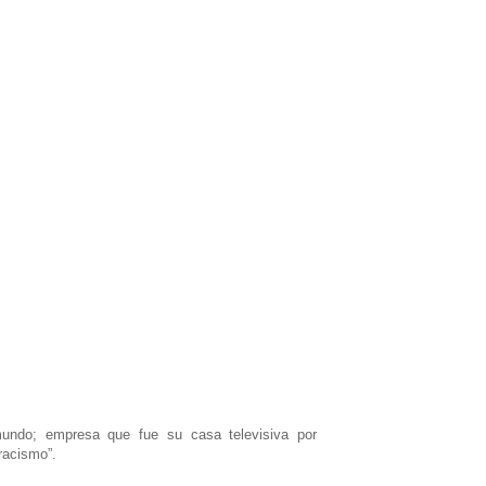
mundo; empresa que fue su casa televisiva por
racismo”.