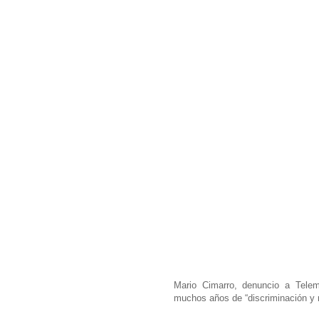
Mario Cimarro, denuncio a Tele
muchos años de “discriminación y 