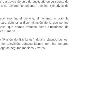
arro a través de un vide publicado en su cuenta de
 a no dejarse “amedrentar” por los ejecutivos de
riminación, el bullying, el racismo, el odio, la
 para detener la discriminación de la que somos
ispanos, que somos tratados como ciudadanos de
ica Cimarro.
e “Pasión de Gávilanes”, detalla algunos de los,
de televisión estadounidense con los actores
pago de seguros médicos y vetos.