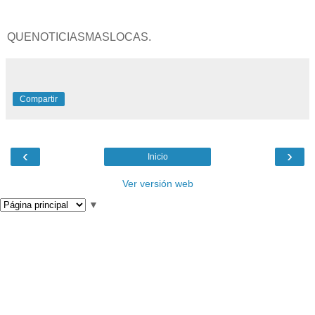
QUENOTICIASMASLOCAS.
Compartir
‹
›
Inicio
Ver versión web
▼